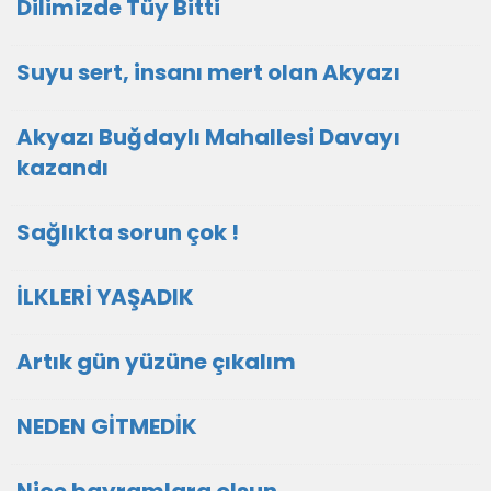
Dilimizde Tüy Bitti
Suyu sert, insanı mert olan Akyazı
Akyazı Buğdaylı Mahallesi Davayı
kazandı
Sağlıkta sorun çok !
İLKLERİ YAŞADIK
Artık gün yüzüne çıkalım
NEDEN GİTMEDİK