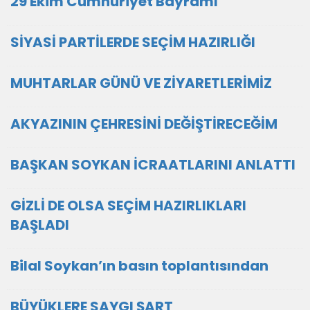
29 Ekim Cumhuriyet Bayramı
SİYASİ PARTİLERDE SEÇİM HAZIRLIĞI
MUHTARLAR GÜNÜ VE ZİYARETLERİMİZ
AKYAZININ ÇEHRESİNİ DEĞİŞTİRECEĞİM
BAŞKAN SOYKAN İCRAATLARINI ANLATTI
GİZLİ DE OLSA SEÇİM HAZIRLIKLARI
BAŞLADI
Bilal Soykan’ın basın toplantısından
BÜYÜKLERE SAYGI ŞART