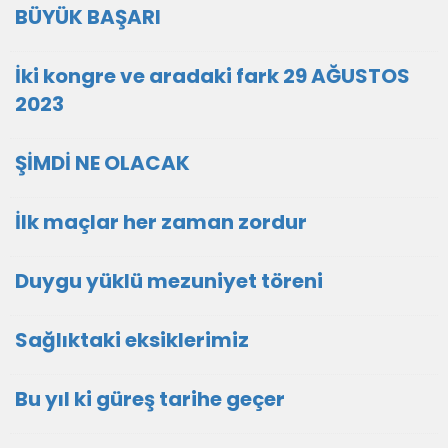
BÜYÜK BAŞARI
İki kongre ve aradaki fark 29 AĞUSTOS
2023
ŞİMDİ NE OLACAK
İlk maçlar her zaman zordur
Duygu yüklü mezuniyet töreni
Sağlıktaki eksiklerimiz
Bu yıl ki güreş tarihe geçer