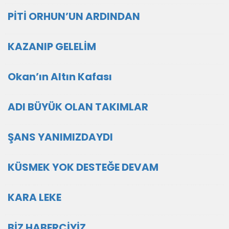
PİTİ ORHUN’UN ARDINDAN
KAZANIP GELELİM
Okan’ın Altın Kafası
ADI BÜYÜK OLAN TAKIMLAR
ŞANS YANIMIZDAYDI
KÜSMEK YOK DESTEĞE DEVAM
KARA LEKE
BİZ HABERCİYİZ