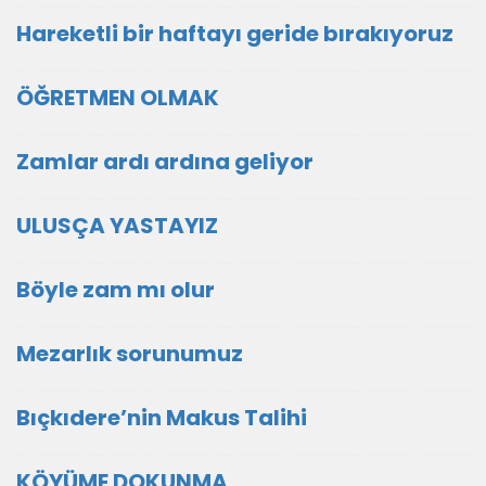
Hareketli bir haftayı geride bırakıyoruz
ÖĞRETMEN OLMAK
Zamlar ardı ardına geliyor
ULUSÇA YASTAYIZ
Böyle zam mı olur
Mezarlık sorunumuz
Bıçkıdere’nin Makus Talihi
KÖYÜME DOKUNMA