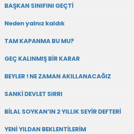
BAŞKAN SINIFINI GEÇTİ
Neden yalnız kaldık
TAM KAPANMA BU MU?
GEÇ KALINMIŞ BİR KARAR
BEYLER ! NE ZAMAN AKILLANACAĞIZ
SANKİ DEVLET SIRRI
BİLAL SOYKAN’IN 2 YILLIK SEYİR DEFTERİ
YENİ YILDAN BEKLENTİLERİM