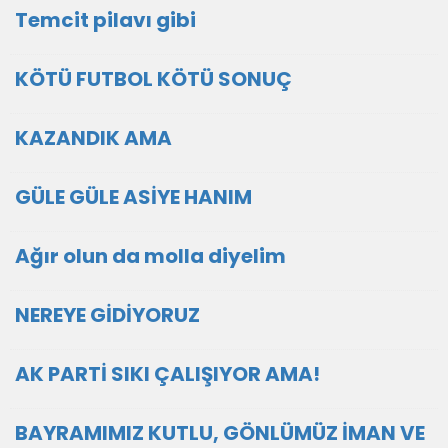
Temcit pilavı gibi
KÖTÜ FUTBOL KÖTÜ SONUÇ
KAZANDIK AMA
GÜLE GÜLE ASİYE HANIM
Ağır olun da molla diyelim
NEREYE GİDİYORUZ
AK PARTİ SIKI ÇALIŞIYOR AMA!
BAYRAMIMIZ KUTLU, GÖNLÜMÜZ İMAN VE