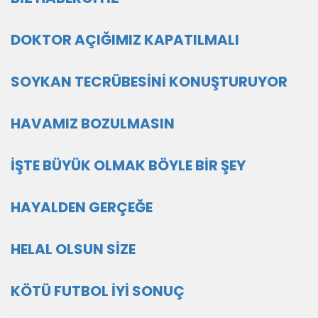
DOKTOR AÇIĞIMIZ KAPATILMALI
SOYKAN TECRÜBESİNİ KONUŞTURUYOR
HAVAMIZ BOZULMASIN
İŞTE BÜYÜK OLMAK BÖYLE BİR ŞEY
HAYALDEN GERÇEĞE
HELAL OLSUN SİZE
KÖTÜ FUTBOL İYİ SONUÇ