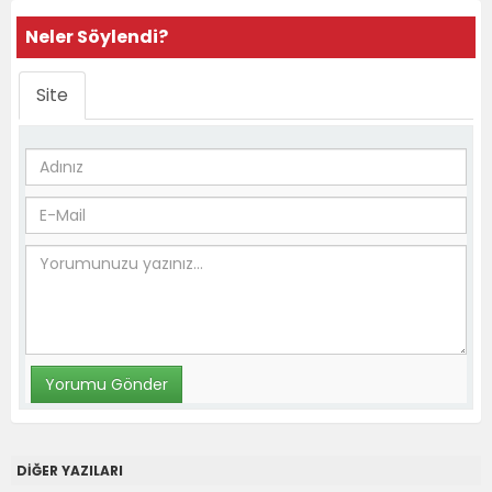
Neler Söylendi?
Site
DİĞER YAZILARI