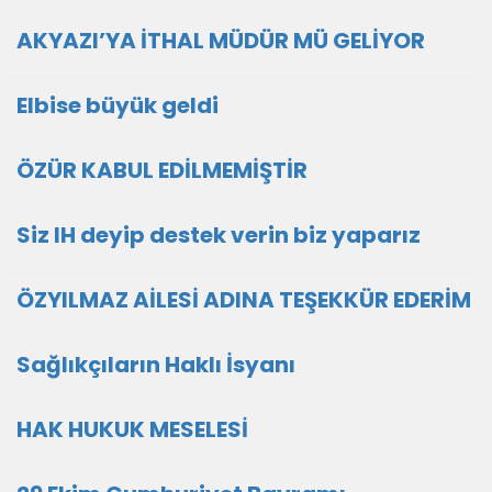
AKYAZI’YA İTHAL MÜDÜR MÜ GELİYOR
Elbise büyük geldi
ÖZÜR KABUL EDİLMEMİŞTİR
Siz IH deyip destek verin biz yaparız
ÖZYILMAZ AİLESİ ADINA TEŞEKKÜR EDERİM
Sağlıkçıların Haklı İsyanı
HAK HUKUK MESELESİ