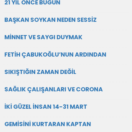
21 YIL ÖNCE BUGÜN
BAŞKAN SOYKAN NEDEN SESSİZ
MİNNET VE SAYGI DUYMAK
FETİH ÇABUKOĞLU’NUN ARDINDAN
SIKIŞTIĞIN ZAMAN DEĞİL
SAĞLIK ÇALIŞANLARI VE CORONA
İKİ GÜZEL İNSAN 14-31 MART
GEMİSİNİ KURTARAN KAPTAN