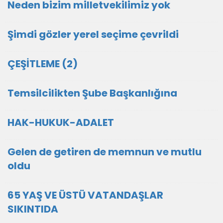
Neden bizim milletvekilimiz yok
Şimdi gözler yerel seçime çevrildi
ÇEŞİTLEME (2)
Temsilcilikten Şube Başkanlığına
HAK-HUKUK-ADALET
Gelen de getiren de memnun ve mutlu
oldu
65 YAŞ VE ÜSTÜ VATANDAŞLAR
SIKINTIDA