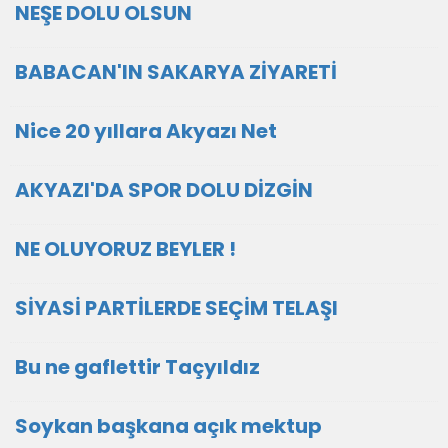
NEŞE DOLU OLSUN
BABACAN'IN SAKARYA ZİYARETİ
Nice 20 yıllara Akyazı Net
AKYAZI'DA SPOR DOLU DİZGİN
NE OLUYORUZ BEYLER !
SİYASİ PARTİLERDE SEÇİM TELAŞI
Bu ne gaflettir Taçyıldız
Soykan başkana açık mektup