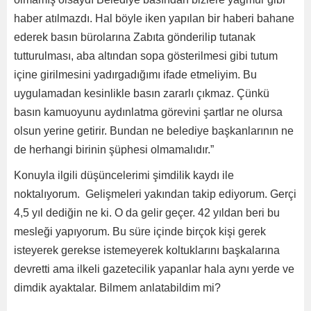
haber atılmazdı. Hal böyle iken yapılan bir haberi bahane
ederek basın bürolarına Zabıta gönderilip tutanak
tutturulması, aba altından sopa gösterilmesi gibi tutum
içine girilmesini yadırgadığımı ifade etmeliyim. Bu
uygulamadan kesinlikle basın zararlı çıkmaz. Çünkü
basın kamuoyunu aydınlatma görevini şartlar ne olursa
olsun yerine getirir. Bundan ne belediye başkanlarının ne
de herhangi birinin şüphesi olmamalıdır.”
Konuyla ilgili düşüncelerimi şimdilik kaydı ile
noktalıyorum. Gelişmeleri yakından takip ediyorum. Gerçi
4,5 yıl dediğin ne ki. O da gelir geçer. 42 yıldan beri bu
mesleği yapıyorum. Bu süre içinde birçok kişi gerek
isteyerek gerekse istemeyerek koltuklarını başkalarına
devretti ama ilkeli gazetecilik yapanlar hala aynı yerde ve
dimdik ayaktalar. Bilmem anlatabildim mi?