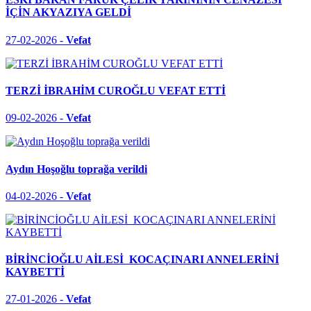
İÇİN AKYAZIYA GELDİ
27-02-2026 -
Vefat
TERZİ İBRAHİM CUROĞLU VEFAT ETTİ
09-02-2026 -
Vefat
Aydın Hoşoğlu toprağa verildi
04-02-2026 -
Vefat
BİRİNCİOĞLU AİLESİ KOCAÇINARI ANNELERİNİ
KAYBETTİ
27-01-2026 -
Vefat