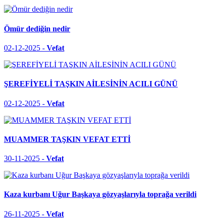
Ömür dediğin nedir
02-12-2025 -
Vefat
ŞEREFİYELİ TAŞKIN AİLESİNİN ACILI GÜNÜ
02-12-2025 -
Vefat
MUAMMER TAŞKIN VEFAT ETTİ
30-11-2025 -
Vefat
Kaza kurbanı Uğur Başkaya gözyaşlarıyla toprağa verildi
26-11-2025 -
Vefat