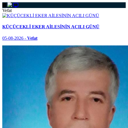
Vefat
KÜÇÜCEKLİ EKER AİLESİNİN ACILI GÜNÜ
05-08-2026 -
Vefat