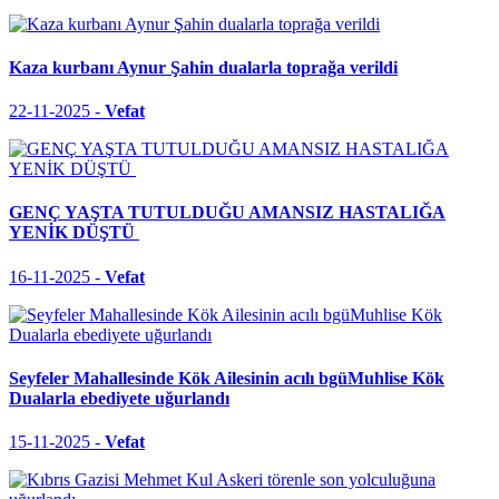
Kaza kurbanı Aynur Şahin dualarla toprağa verildi
22-11-2025 -
Vefat
GENÇ YAŞTA TUTULDUĞU AMANSIZ HASTALIĞA
YENİK DÜŞTÜ
16-11-2025 -
Vefat
Seyfeler Mahallesinde Kök Ailesinin acılı bgüMuhlise Kök
Dualarla ebediyete uğurlandı
15-11-2025 -
Vefat