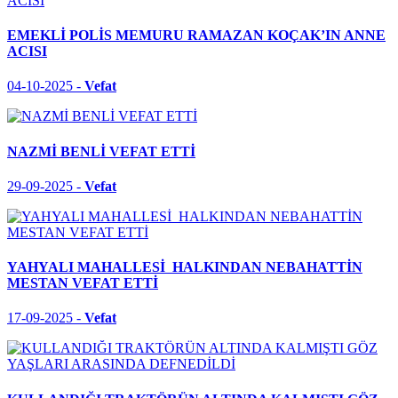
EMEKLİ POLİS MEMURU RAMAZAN KOÇAK’IN ANNE
ACISI
04-10-2025 -
Vefat
NAZMİ BENLİ VEFAT ETTİ
29-09-2025 -
Vefat
YAHYALI MAHALLESİ HALKINDAN NEBAHATTİN
MESTAN VEFAT ETTİ
17-09-2025 -
Vefat