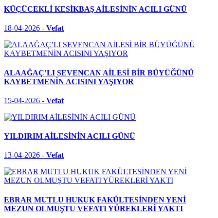
KÜÇÜCEKLİ KESİKBAŞ AİLESİNİN ACILI GÜNÜ
18-04-2026 -
Vefat
ALAAĞAÇ’LI SEVENCAN AİLESİ BİR BÜYÜĞÜNÜ
KAYBETMENİN ACISINI YAŞIYOR
15-04-2026 -
Vefat
YILDIRIM AİLESİNİN ACILI GÜNÜ
13-04-2026 -
Vefat
EBRAR MUTLU HUKUK FAKÜLTESİNDEN YENİ
MEZUN OLMUŞTU VEFATI YÜREKLERİ YAKTI