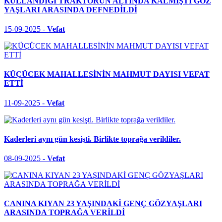
KULLANDIĞI TRAKTÖRÜN ALTINDA KALMIŞTI GÖZ
YAŞLARI ARASINDA DEFNEDİLDİ
15-09-2025 -
Vefat
KÜÇÜCEK MAHALLESİNİN MAHMUT DAYISI VEFAT
ETTİ
11-09-2025 -
Vefat
Kaderleri aynı gün kesişti. Birlikte toprağa verildiler.
08-09-2025 -
Vefat
CANINA KIYAN 23 YAŞINDAKİ GENÇ GÖZYAŞLARI
ARASINDA TOPRAĞA VERİLDİ