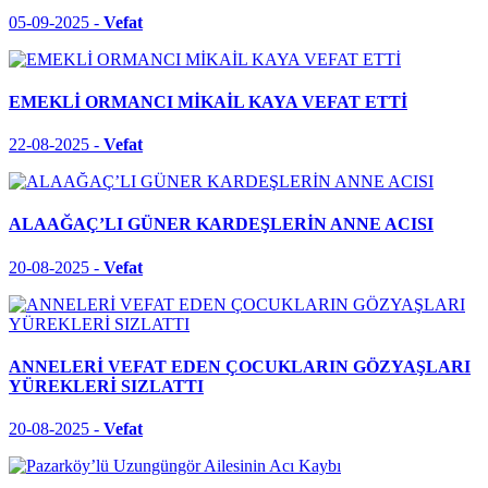
05-09-2025 -
Vefat
EMEKLİ ORMANCI MİKAİL KAYA VEFAT ETTİ
22-08-2025 -
Vefat
ALAAĞAÇ’LI GÜNER KARDEŞLERİN ANNE ACISI
20-08-2025 -
Vefat
ANNELERİ VEFAT EDEN ÇOCUKLARIN GÖZYAŞLARI
YÜREKLERİ SIZLATTI
20-08-2025 -
Vefat