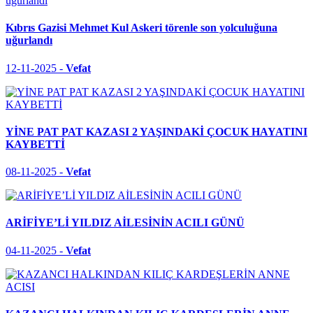
Kıbrıs Gazisi Mehmet Kul Askeri törenle son yolculuğuna
uğurlandı
12-11-2025 -
Vefat
YİNE PAT PAT KAZASI 2 YAŞINDAKİ ÇOCUK HAYATINI
KAYBETTİ
08-11-2025 -
Vefat
ARİFİYE’Lİ YILDIZ AİLESİNİN ACILI GÜNÜ
04-11-2025 -
Vefat