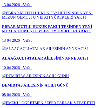
13-04-2026 -
Vefat
​​EBRAR MUTLU HUKUK FAKÜLTESİNDEN YENİ
MEZUN OLMUŞTU VEFATI YÜREKLERİ YAKTI
13-04-2026 -
Vefat
ALAAĞAÇLI ATALAR AİLESİNİN ANNE ACISI
10-04-2026 -
Vefat
DEMİRTAŞ AİLESİNİN ACILI GÜNÜ
08-04-2026 -
Vefat