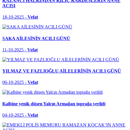
KAZANCI HALKINDAN KILIÇ KARDEŞLERİN ANNE
ACISI
18-10-2025 -
Vefat
SAKA AİLESİNİN ACILI GÜNÜ
11-10-2025 -
Vefat
YILMAZ VE FAZLIOĞLU AİLELERİNİN ACILI GÜNÜ
06-10-2025 -
Vefat
Kalbine yenik düşen Yalçın Armağan toprağa verildi
04-10-2025 -
Vefat