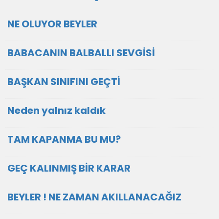
NE OLUYOR BEYLER
BABACANIN BALBALLI SEVGİSİ
BAŞKAN SINIFINI GEÇTİ
Neden yalnız kaldık
TAM KAPANMA BU MU?
GEÇ KALINMIŞ BİR KARAR
BEYLER ! NE ZAMAN AKILLANACAĞIZ