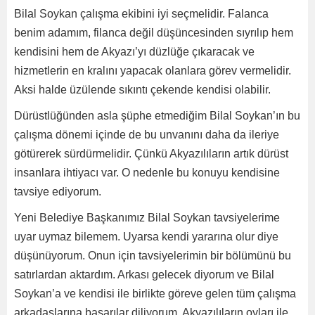
Bilal Soykan çalışma ekibini iyi seçmelidir. Falanca
benim adamım, filanca değil düşüncesinden sıyrılıp hem
kendisini hem de Akyazı’yı düzlüğe çıkaracak ve
hizmetlerin en kralını yapacak olanlara görev vermelidir.
Aksi halde üzülende sıkıntı çekende kendisi olabilir.
Dürüstlüğünden asla şüphe etmediğim Bilal Soykan’ın bu
çalışma dönemi içinde de bu unvanını daha da ileriye
götürerek sürdürmelidir. Çünkü Akyazılıların artık dürüst
insanlara ihtiyacı var. O nedenle bu konuyu kendisine
tavsiye ediyorum.
Yeni Belediye Başkanımız Bilal Soykan tavsiyelerime
uyar uymaz bilemem. Uyarsa kendi yararına olur diye
düşünüyorum. Onun için tavsiyelerimin bir bölümünü bu
satırlardan aktardım. Arkası gelecek diyorum ve Bilal
Soykan’a ve kendisi ile birlikte göreve gelen tüm çalışma
arkadaşlarına başarılar diliyorum. Akyazılıların oyları ile