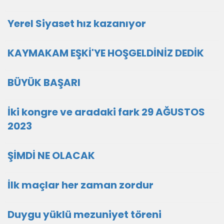
Yerel Siyaset hız kazanıyor
KAYMAKAM EŞKİ'YE HOŞGELDİNİZ DEDİK
BÜYÜK BAŞARI
İki kongre ve aradaki fark 29 AĞUSTOS
2023
ŞİMDİ NE OLACAK
İlk maçlar her zaman zordur
Duygu yüklü mezuniyet töreni