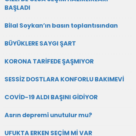
BAŞLADI
Bilal Soykan’ın basın toplantısından
BÜYÜKLERE SAYGI ŞART
KORONA TARİFEDE ŞAŞMIYOR
SESSİZ DOSTLARA KONFORLU BAKIMEVİ
COVİD-19 ALDI BAŞINI GİDİYOR
Asrın depremi unutulur mu?
UFUKTA ERKEN SEÇİM Mİ VAR