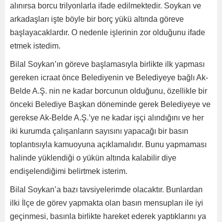
alınırsa borcu trilyonlarla ifade edilmektedir. Soykan ve
arkadaşları işte böyle bir borç yükü altında göreve
başlayacaklardır. O nedenle işlerinin zor olduğunu ifade
etmek istedim.
Bilal Soykan’ın göreve başlamasıyla birlikte ilk yapması
gereken icraat önce Belediyenin ve Belediyeye bağlı Ak-
Belde A.Ş. nin ne kadar borcunun olduğunu, özellikle bir
önceki Belediye Başkan döneminde gerek Belediyeye ve
gerekse Ak-Belde A.Ş.’ye ne kadar işçi alındığını ve her
iki kurumda çalışanların sayısını yapacağı bir basın
toplantısıyla kamuoyuna açıklamalıdır. Bunu yapmaması
halinde yüklendiği o yükün altında kalabilir diye
endişelendiğimi belirtmek isterim.
Bilal Soykan’a bazı tavsiyelerimde olacaktır. Bunlardan
ilki İlçe de görev yapmakta olan basın mensupları ile iyi
geçinmesi, basınla birlikte hareket ederek yaptıklarını ya