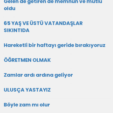
Gelen de getiren de memnun ve mutlu
oldu
65 YAŞ VE ÜSTÜ VATANDAŞLAR
SIKINTIDA
Hareketli bir haftayı geride bırakıyoruz
ÖĞRETMEN OLMAK
Zamlar ardı ardına geliyor
ULUSÇA YASTAYIZ
Böyle zam mı olur