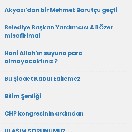
Akyazı’dan bir Mehmet Barutçu geçti
Belediye Başkan Yardımcısı Ali Özer
misafirimdi
Hani Allah’ın suyuna para
almayacaktınız ?
Bu Şiddet Kabul Edilemez
Bilim Şenliği
CHP kongresinin ardından
ULAŞIM SORUNUMUZ