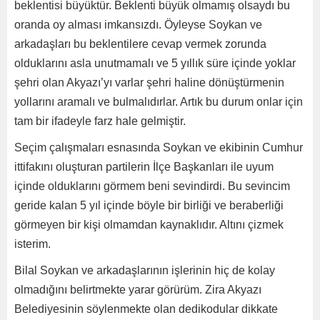
beklentisi büyüktür. Beklenti büyük olmamış olsaydı bu
oranda oy alması imkansızdı. Öyleyse Soykan ve
arkadaşları bu beklentilere cevap vermek zorunda
olduklarını asla unutmamalı ve 5 yıllık süre içinde yoklar
şehri olan Akyazı’yı varlar şehri haline dönüştürmenin
yollarını aramalı ve bulmalıdırlar. Artık bu durum onlar için
tam bir ifadeyle farz hale gelmiştir.
Seçim çalışmaları esnasında Soykan ve ekibinin Cumhur
ittifakını oluşturan partilerin İlçe Başkanları ile uyum
içinde olduklarını görmem beni sevindirdi. Bu sevincim
geride kalan 5 yıl içinde böyle bir birliği ve beraberliği
görmeyen bir kişi olmamdan kaynaklıdır. Altını çizmek
isterim.
Bilal Soykan ve arkadaşlarının işlerinin hiç de kolay
olmadığını belirtmekte yarar görürüm. Zira Akyazı
Belediyesinin söylenmekte olan dedikodular dikkate