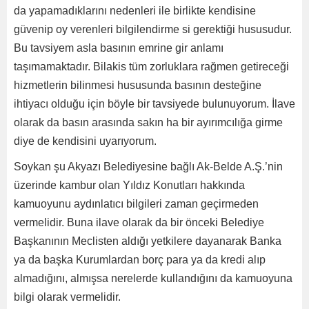
da yapamadıklarını nedenleri ile birlikte kendisine
güvenip oy verenleri bilgilendirme si gerektiği hususudur.
Bu tavsiyem asla basının emrine gir anlamı
taşımamaktadır. Bilakis tüm zorluklara rağmen getireceği
hizmetlerin bilinmesi hususunda basının desteğine
ihtiyacı olduğu için böyle bir tavsiyede bulunuyorum. İlave
olarak da basın arasında sakın ha bir ayırımcılığa girme
diye de kendisini uyarıyorum.
Soykan şu Akyazı Belediyesine bağlı Ak-Belde A.Ş.’nin
üzerinde kambur olan Yıldız Konutları hakkında
kamuoyunu aydınlatıcı bilgileri zaman geçirmeden
vermelidir. Buna ilave olarak da bir önceki Belediye
Başkanının Meclisten aldığı yetkilere dayanarak Banka
ya da başka Kurumlardan borç para ya da kredi alıp
almadığını, almışsa nerelerde kullandığını da kamuoyuna
bilgi olarak vermelidir.