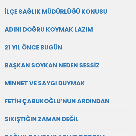
İLÇE SAĞLIK MÜDÜRLÜĞÜ KONUSU
ADINI DOĞRU KOYMAK LAZIM
21 YIL ÖNCE BUGÜN
BAŞKAN SOYKAN NEDEN SESSİZ
MİNNET VE SAYGI DUYMAK
FETİH ÇABUKOĞLU’NUN ARDINDAN
SIKIŞTIĞIN ZAMAN DEĞİL