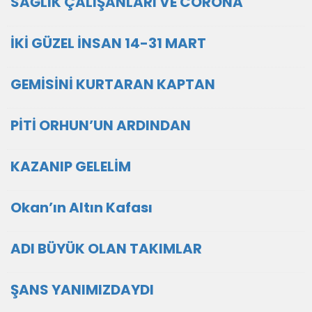
SAĞLIK ÇALIŞANLARI VE CORONA
İKİ GÜZEL İNSAN 14-31 MART
GEMİSİNİ KURTARAN KAPTAN
PİTİ ORHUN’UN ARDINDAN
KAZANIP GELELİM
Okan’ın Altın Kafası
ADI BÜYÜK OLAN TAKIMLAR
ŞANS YANIMIZDAYDI