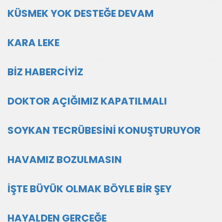
KÜSMEK YOK DESTEĞE DEVAM
KARA LEKE
BİZ HABERCİYİZ
DOKTOR AÇIĞIMIZ KAPATILMALI
SOYKAN TECRÜBESİNİ KONUŞTURUYOR
HAVAMIZ BOZULMASIN
İŞTE BÜYÜK OLMAK BÖYLE BİR ŞEY
HAYALDEN GERÇEĞE