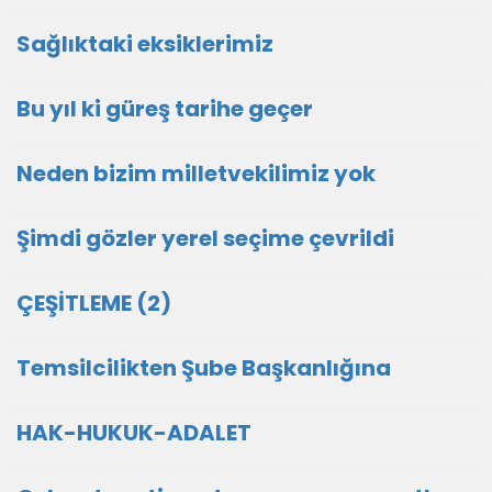
Sağlıktaki eksiklerimiz
Bu yıl ki güreş tarihe geçer
Neden bizim milletvekilimiz yok
Şimdi gözler yerel seçime çevrildi
ÇEŞİTLEME (2)
Temsilcilikten Şube Başkanlığına
HAK-HUKUK-ADALET