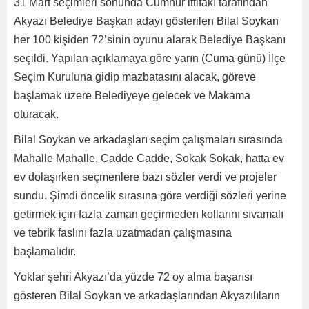
31 Mart seçimleri sonunda Cumhur ittifakı tarafından
Akyazı Belediye Başkan adayı gösterilen Bilal Soykan
her 100 kişiden 72’sinin oyunu alarak Belediye Başkanı
seçildi. Yapılan açıklamaya göre yarın (Cuma günü) İlçe
Seçim Kuruluna gidip mazbatasını alacak, göreve
başlamak üzere Belediyeye gelecek ve Makama
oturacak.
Bilal Soykan ve arkadaşları seçim çalışmaları sırasında
Mahalle Mahalle, Cadde Cadde, Sokak Sokak, hatta ev
ev dolaşırken seçmenlere bazı sözler verdi ve projeler
sundu. Şimdi öncelik sırasına göre verdiği sözleri yerine
getirmek için fazla zaman geçirmeden kollarını sıvamalı
ve tebrik faslını fazla uzatmadan çalışmasına
başlamalıdır.
Yoklar şehri Akyazı’da yüzde 72 oy alma başarısı
gösteren Bilal Soykan ve arkadaşlarından Akyazılıların