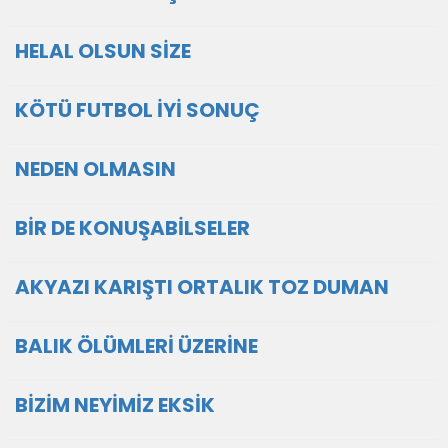
HELAL OLSUN SİZE
KÖTÜ FUTBOL İYİ SONUÇ
NEDEN OLMASIN
BİR DE KONUŞABİLSELER
AKYAZI KARIŞTI ORTALIK TOZ DUMAN
BALIK ÖLÜMLERİ ÜZERİNE
BİZİM NEYİMİZ EKSİK