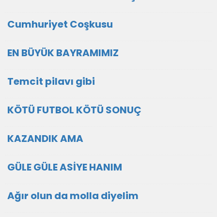
Cumhuriyet Coşkusu
EN BÜYÜK BAYRAMIMIZ
Temcit pilavı gibi
KÖTÜ FUTBOL KÖTÜ SONUÇ
KAZANDIK AMA
GÜLE GÜLE ASİYE HANIM
Ağır olun da molla diyelim