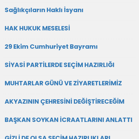
Sağlıkçıların Haklı İsyanı
HAK HUKUK MESELESİ
29 Ekim Cumhuriyet Bayramı
SİYASİ PARTİLERDE SEÇİM HAZIRLIĞI
MUHTARLAR GÜNÜ VE ZİYARETLERİMİZ
AKYAZININ ÇEHRESİNİ DEĞİŞTİRECEĞİM
BAŞKAN SOYKAN İCRAATLARINI ANLATTI
GİZLİ DE OLSA SEÇİM HAZIRLIKLARI