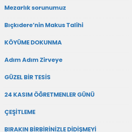
Mezarlık sorunumuz
Bıçkıdere’nin Makus Talihi
KÖYÜME DOKUNMA
Adım Adım Zirveye
GÜZEL BİR TESİS
24 KASIM ÖĞRETMENLER GÜNÜ
ÇEŞİTLEME
BIRAKIN BİRBİRİNİZLE DİDİŞMEYİ