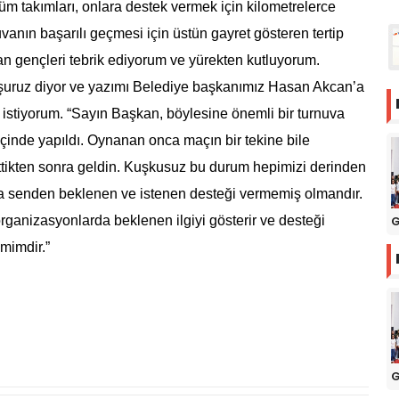
 tüm takımları, onlara destek vermek için kilometrelerce
uvanın başarılı geçmesi için üstün gayret gösteren tertip
tan gençleri tebrik ediyorum ve yürekten kutluyorum.
şuruz diyor ve yazımı Belediye başkanımız Hasan Akcan’a
istiyorum. “Sayın Başkan, böylesine önemli bir turnuva
ı içinde yapıldı. Oynanan onca maçın bir tekine bile
ittikten sonra geldin. Kuşkusuz bu durum hepimizi derinden
a senden beklenen ve istenen desteği vermemiş olmandır.
organizasyonlarda beklenen ilgiyi gösterir ve desteği
G
emimdir.”
G