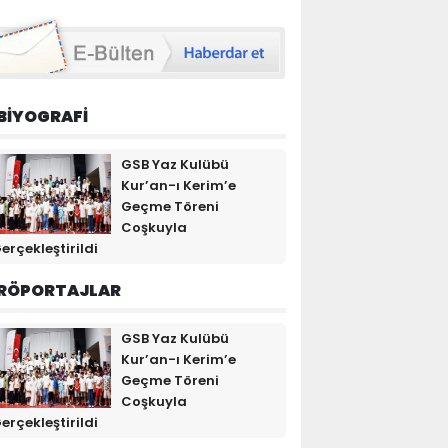
BİYOGRAFİ
GSB Yaz Kulübü
Kur’an-ı Kerim’e
Geçme Töreni
Coşkuyla
erçekleştirildi
RÖPORTAJLAR
GSB Yaz Kulübü
Kur’an-ı Kerim’e
Geçme Töreni
Coşkuyla
erçekleştirildi