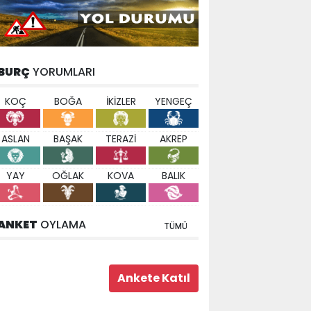
BURÇ
YORUMLARI
KOÇ
BOĞA
İKİZLER
YENGEÇ
ASLAN
BAŞAK
TERAZİ
AKREP
YAY
OĞLAK
KOVA
BALIK
ANKET
OYLAMA
TÜMÜ