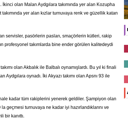
 İkinci olan Malan Aydgılara takımında yer alan Kozupha
 takımında yer alan kızlar turnuvaya renk ve güzellik katan
servisler, pasörlerin pasları, smaçörlerin kütleri, rakip
n profesyonel takımlarda bine ender görülen kalitedeydi
 takımı olan Akbalık ile Balbalı oynamışlardı. Bu yıl ki finali
an Aydgılara oynadı. İki Akyazı takımı olan Apsnı 93 ile
finale kadar tüm rakiplerini yenerek geldiler. Şampiyon olan
la geçmesi turnuvaya ne kadar iyi hazırlandıklarını ve
 bir kanıttı.