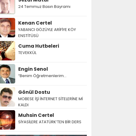
24 Temmuz Basın Bayramı
Kenan Certel
YABANCI GÖZÜYLE ARİFİYE KÖY
ENSTİTÜSÜ
Cuma Hutbeleri
TEVEKKÜL
Engin Senol
“Benim Öğretmenlerim…
Gönül Dostu
MOBESE İŞİ İNTERNET SİTELERİNE Mİ
KALDI
Muhsin Certel
SİYASİLERE ATATÜRK’TEN BİR DERS