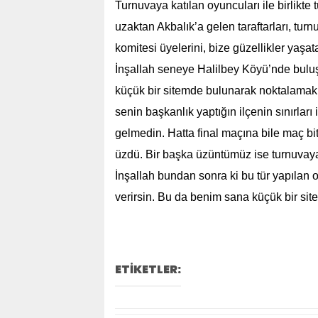
Turnuvaya katılan oyuncuları ile birlikte
uzaktan Akbalık’a gelen taraftarları, turn
komitesi üyelerini, bize güzellikler yaşa
İnşallah seneye Halilbey Köyü’nde bulu
küçük bir sitemde bulunarak noktalamak 
senin başkanlık yaptığın ilçenin sınırlar
gelmedin. Hatta final maçına bile maç b
üzdü. Bir başka üzüntümüz ise turnuvay
İnşallah bundan sonra ki bu tür yapılan 
verirsin. Bu da benim sana küçük bir sit
ETİKETLER: