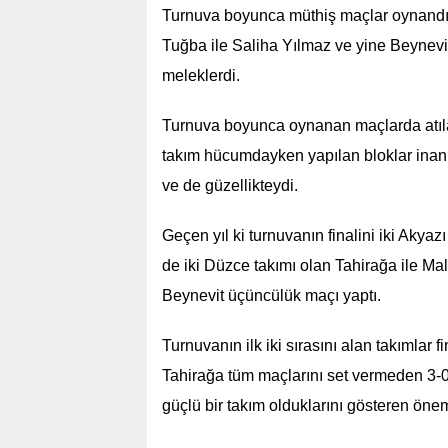
Turnuva boyunca müthiş maçlar oynandı.
Tuğba ile Saliha Yılmaz ve yine Beynevit
meleklerdi.
Turnuva boyunca oynanan maçlarda atılan 
takım hücumdayken yapılan bloklar inanı
ve de güzellikteydi.
Geçen yıl ki turnuvanın finalini iki Akyazı
de iki Düzce takımı olan Tahirağa ile Mal
Beynevit üçüncülük maçı yaptı.
Turnuvanın ilk iki sırasını alan takımlar 
Tahirağa tüm maçlarını set vermeden 3-0 
güçlü bir takım olduklarını gösteren önemli