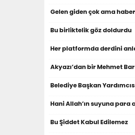
Gelen giden çok ama haber
Bu birliktelik göz doldurdu
Her platformda derdini anl
Akyazı’dan bir Mehmet Bar
Belediye Başkan Yardımcısı
Hani Allah’ın suyuna para 
Bu Şiddet Kabul Edilemez