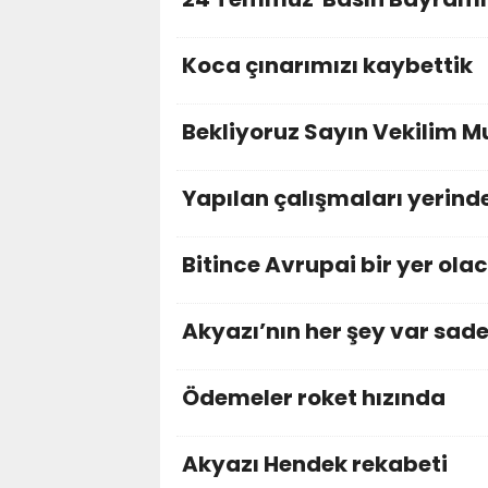
Koca çınarımızı kaybettik
Bekliyoruz Sayın Vekilim 
Yapılan çalışmaları yerind
Bitince Avrupai bir yer ola
Akyazı’nın her şey var sade
Ödemeler roket hızında
Akyazı Hendek rekabeti