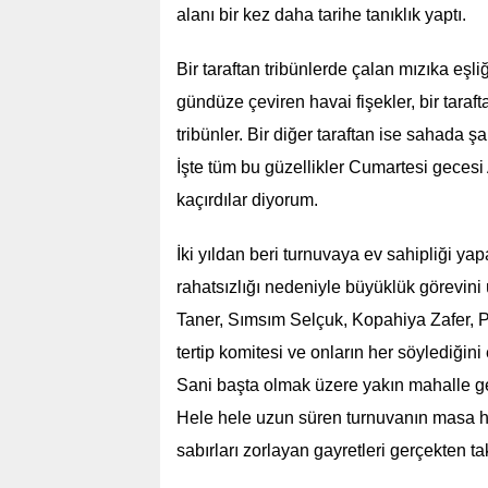
alanı bir kez daha tarihe tanıklık yaptı.
Bir taraftan tribünlerde çalan mızıka eşli
gündüze çeviren havai fişekler, bir taraf
tribünler. Bir diğer taraftan ise sahad
İşte tüm bu güzellikler Cumartesi geces
kaçırdılar diyorum.
İki yıldan beri turnuvaya ev sahipliği ya
rahatsızlığı nedeniyle büyüklük görevini
Taner, Sımsım Selçuk, Kopahiya Zafer, 
tertip komitesi ve onların her söylediğini
Sani başta olmak üzere yakın mahalle genç
Hele hele uzun süren turnuvanın masa h
sabırları zorlayan gayretleri gerçekten t