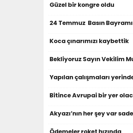
Güzel bir kongre oldu
24 Temmuz Basın Bayramı
Koca çınarımızı kaybettik
Bekliyoruz Sayın Vekilim 
Yapılan çalışmaları yerind
Bitince Avrupai bir yer ola
Akyazı’nın her şey var sade
Ödemeler roket hızında