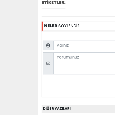
ETİKETLER:
NELER
SÖYLENDİ?
Name
Comment
DİĞER YAZILARI