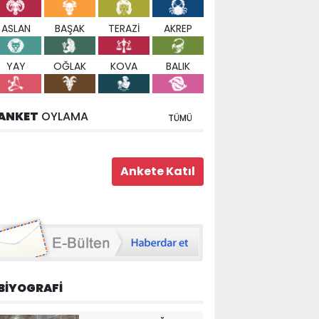
ASLAN
BAŞAK
TERAZİ
AKREP
YAY
OĞLAK
KOVA
BALIK
ANKET
OYLAMA
TÜMÜ
BİYOGRAFİ