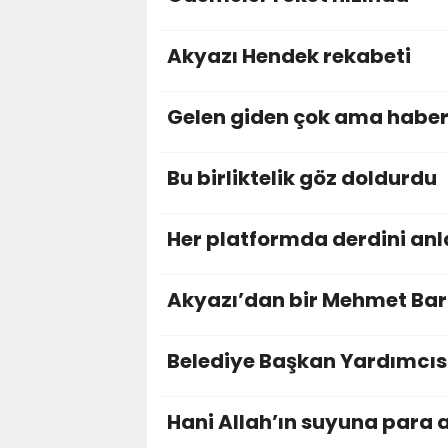
Akyazı Hendek rekabeti
Gelen giden çok ama haber
Bu birliktelik göz doldurdu
Her platformda derdini anl
Akyazı’dan bir Mehmet Bar
Belediye Başkan Yardımcısı
Hani Allah’ın suyuna para 