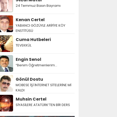
24 Temmuz Basın Bayramı
Kenan Certel
YABANCI GÖZÜYLE ARİFİYE KÖY
ENSTİTÜSÜ
Cuma Hutbeleri
TEVEKKÜL
Engin Senol
“Benim Öğretmenlerim…
Gönül Dostu
MOBESE İŞİ İNTERNET SİTELERİNE Mİ
KALDI
Muhsin Certel
SİYASİLERE ATATÜRK’TEN BİR DERS