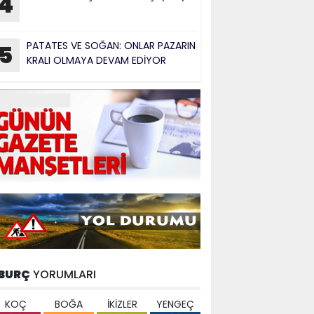
4
PATATES VE SOĞAN: ONLAR PAZARIN
5
KRALI OLMAYA DEVAM EDİYOR
BURÇ
YORUMLARI
KOÇ
BOĞA
İKİZLER
YENGEÇ