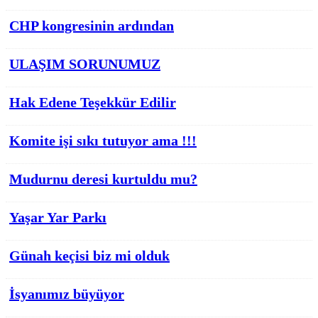
CHP kongresinin ardından
ULAŞIM SORUNUMUZ
Hak Edene Teşekkür Edilir
Komite işi sıkı tutuyor ama !!!
Mudurnu deresi kurtuldu mu?
Yaşar Yar Parkı
Günah keçisi biz mi olduk
İsyanımız büyüyor