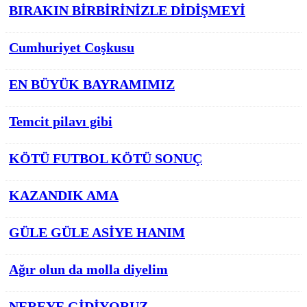
BIRAKIN BİRBİRİNİZLE DİDİŞMEYİ
Cumhuriyet Coşkusu
EN BÜYÜK BAYRAMIMIZ
Temcit pilavı gibi
KÖTÜ FUTBOL KÖTÜ SONUÇ
KAZANDIK AMA
GÜLE GÜLE ASİYE HANIM
Ağır olun da molla diyelim
NEREYE GİDİYORUZ