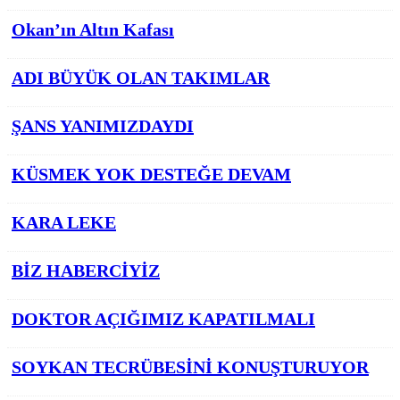
Okan’ın Altın Kafası
ADI BÜYÜK OLAN TAKIMLAR
ŞANS YANIMIZDAYDI
KÜSMEK YOK DESTEĞE DEVAM
KARA LEKE
BİZ HABERCİYİZ
DOKTOR AÇIĞIMIZ KAPATILMALI
SOYKAN TECRÜBESİNİ KONUŞTURUYOR