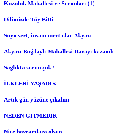
Kuzuluk Mahallesi ve Sorunları (1)
Dilimizde Tüy Bitti
Suyu sert, insanı mert olan Akyazı
Akyazı Buğdaylı Mahallesi Davayı kazandı
Sağlıkta sorun çok !
İLKLERİ YAŞADIK
Artık gün yüzüne çıkalım
NEDEN GİTMEDİK
Nice bayramlara olsun