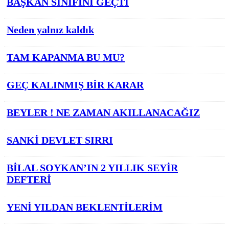
BAŞKAN SINIFINI GEÇTİ
Neden yalnız kaldık
TAM KAPANMA BU MU?
GEÇ KALINMIŞ BİR KARAR
BEYLER ! NE ZAMAN AKILLANACAĞIZ
SANKİ DEVLET SIRRI
BİLAL SOYKAN’IN 2 YILLIK SEYİR
DEFTERİ
YENİ YILDAN BEKLENTİLERİM