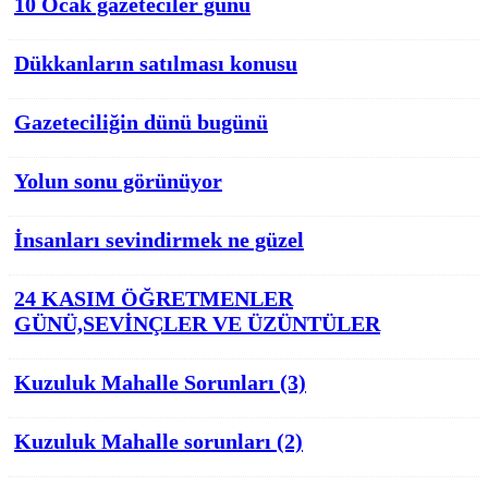
10 Ocak gazeteciler günü
Dükkanların satılması konusu
Gazeteciliğin dünü bugünü
Yolun sonu görünüyor
İnsanları sevindirmek ne güzel
24 KASIM ÖĞRETMENLER
GÜNÜ,SEVİNÇLER VE ÜZÜNTÜLER
Kuzuluk Mahalle Sorunları (3)
Kuzuluk Mahalle sorunları (2)