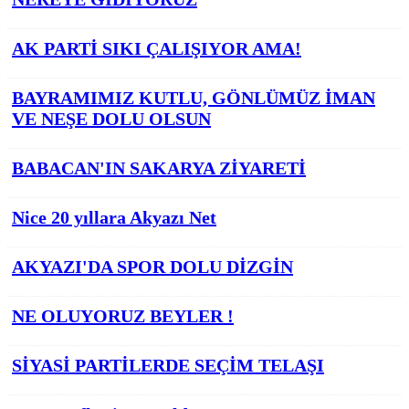
AK PARTİ SIKI ÇALIŞIYOR AMA!
BAYRAMIMIZ KUTLU, GÖNLÜMÜZ İMAN
VE NEŞE DOLU OLSUN
BABACAN'IN SAKARYA ZİYARETİ
Nice 20 yıllara Akyazı Net
AKYAZI'DA SPOR DOLU DİZGİN
NE OLUYORUZ BEYLER !
SİYASİ PARTİLERDE SEÇİM TELAŞI