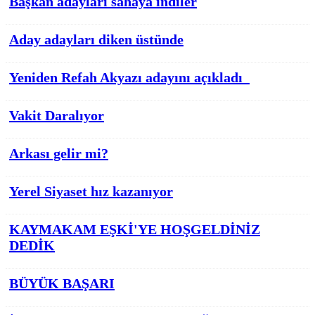
Başkan adayları sahaya indiler
Aday adayları diken üstünde
Yeniden Refah Akyazı adayını açıkladı
Vakit Daralıyor
Arkası gelir mi?
Yerel Siyaset hız kazanıyor
KAYMAKAM EŞKİ'YE HOŞGELDİNİZ
DEDİK
BÜYÜK BAŞARI