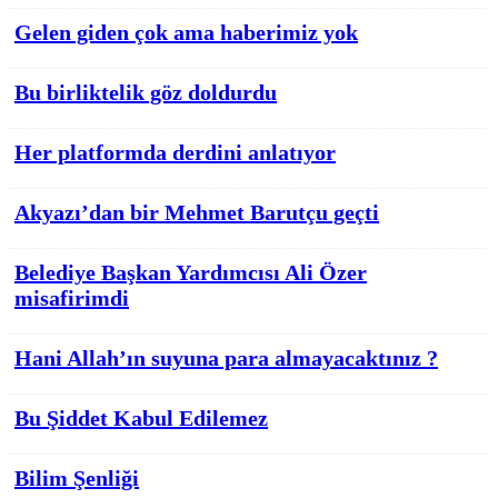
Gelen giden çok ama haberimiz yok
Bu birliktelik göz doldurdu
Her platformda derdini anlatıyor
Akyazı’dan bir Mehmet Barutçu geçti
Belediye Başkan Yardımcısı Ali Özer
misafirimdi
Hani Allah’ın suyuna para almayacaktınız ?
Bu Şiddet Kabul Edilemez
Bilim Şenliği