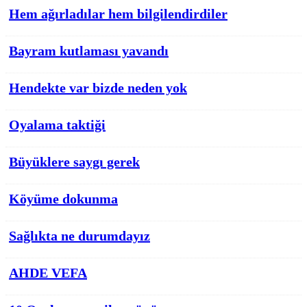
Hem ağırladılar hem bilgilendirdiler
Bayram kutlaması yavandı
Hendekte var bizde neden yok
Oyalama taktiği
Büyüklere saygı gerek
Köyüme dokunma
Sağlıkta ne durumdayız
AHDE VEFA