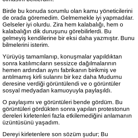
Birde bu konuda sorumlu olan kamu yöneticilerini
de orada göremedim. Gelmemekle iyi yapmadılar.
Gelseler iyi olurdu. Zira hem kalabalığı, hem o
kalabalığın dik duruşunu görebilirlerdi. Bu
gelmeyiş kendilerine bir eksi daha yazmıştır. Bunu
bilmelerini isterim.
Yürüyüş tamamlanıp, konuşmalar yapıldıktan
sonra katılımcıların sessizce dağılmalarının
hemen ardından aynı fabrikanın birikmiş ve
arıtılmamış kirli sularını bir kez daha Mudurnu
deresine verdiği görüntülendi ve o görüntüler
sosyal medyadan kamuoyuyla paylaşıldı.
O paylaşımı ve görüntüleri bende gördüm. Bu
görüntüleri gördükten sonra yapılan protestonun
dereleri kirletenleri fazla etkilemediğini anlamanın
üzüntüsünü yaşadım.
Dereyi kirletenlere son sözüm şudur; Bu