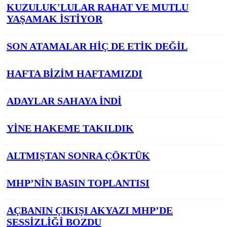
KUZULUK'LULAR RAHAT VE MUTLU
YAŞAMAK İSTİYOR
SON ATAMALAR HİÇ DE ETİK DEĞİL
HAFTA BİZİM HAFTAMIZDI
ADAYLAR SAHAYA İNDİ
YİNE HAKEME TAKILDIK
ALTMIŞTAN SONRA ÇÖKTÜK
MHP’NİN BASIN TOPLANTISI
AÇBANIN ÇIKIŞI AKYAZI MHP’DE
SESSİZLİĞİ BOZDU