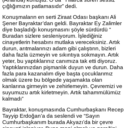
çığlığımızın patlamasıdır” dedi.
Konuşmaların en serti Ziraat Odası başkanı Ali
Şener Bayraktar’dan geldi. Bayraktar Ey Zalimler
diye başladığı konuşmasını şöyle sürdürdü “
Buradan sizlere sesleniyorum. İşlediğiniz
cinayetlerin hesabını mutlaka vereceksiniz. Artık
durun, arıtmalarınızı adam gibi çalıştırın, bizleri
daha fazla üzmeyin ve sıkıntıya sokmayın. Artık
yeter, bu yaptıklarınız canımıza tak etti diyoruz.
Yaptıklarınızdan pişmanlık duyun ve durun. Daha
fazla para kazanalım diye başta çocuklarımız
olmak üzere bu bölgede yaşamakta olan
kanlarına girmeyin ve zehirlemeyin. Çevremizi ve
suyumuzu artık kirletmeyin. Artık tahammülümüz
kalmadı”
Bayraktar, konuşmasında Cumhurbaşkanı Recep
Tayyip Erdoğan’a da seslendi ve “Sayın
Cumhurbaşkanım burada Akyazı’da bir çevre