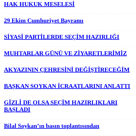
HAK HUKUK MESELESİ
29 Ekim Cumhuriyet Bayramı
SİYASİ PARTİLERDE SEÇİM HAZIRLIĞI
MUHTARLAR GÜNÜ VE ZİYARETLERİMİZ
AKYAZININ ÇEHRESİNİ DEĞİŞTİRECEĞİM
BAŞKAN SOYKAN İCRAATLARINI ANLATTI
GİZLİ DE OLSA SEÇİM HAZIRLIKLARI
BAŞLADI
Bilal Soykan’ın basın toplantısından