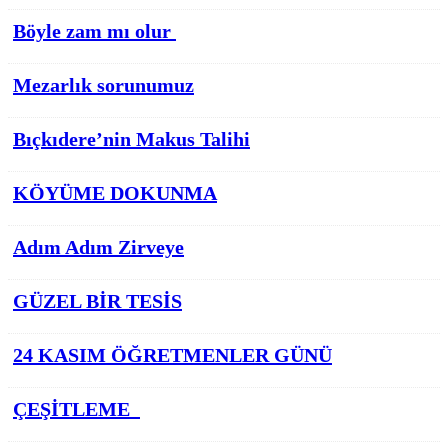
Böyle zam mı olur
Mezarlık sorunumuz
Bıçkıdere’nin Makus Talihi
KÖYÜME DOKUNMA
Adım Adım Zirveye
GÜZEL BİR TESİS
24 KASIM ÖĞRETMENLER GÜNÜ
ÇEŞİTLEME