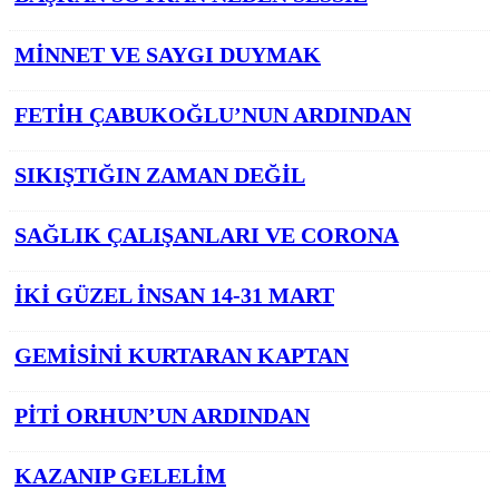
MİNNET VE SAYGI DUYMAK
FETİH ÇABUKOĞLU’NUN ARDINDAN
SIKIŞTIĞIN ZAMAN DEĞİL
SAĞLIK ÇALIŞANLARI VE CORONA
İKİ GÜZEL İNSAN 14-31 MART
GEMİSİNİ KURTARAN KAPTAN
PİTİ ORHUN’UN ARDINDAN
KAZANIP GELELİM