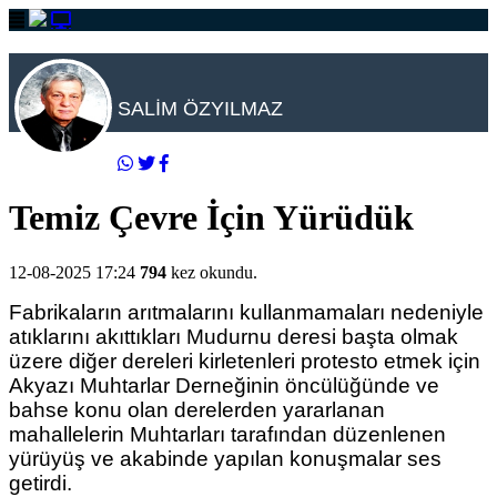
SALİM ÖZYILMAZ
Temiz Çevre İçin Yürüdük
12-08-2025 17:24
794
kez okundu.
Fabrikaların arıtmalarını kullanmamaları nedeniyle
atıklarını akıttıkları Mudurnu deresi başta olmak
üzere diğer dereleri kirletenleri protesto etmek için
Akyazı Muhtarlar Derneğinin öncülüğünde ve
bahse konu olan derelerden yararlanan
mahallelerin Muhtarları tarafından düzenlenen
yürüyüş ve akabinde yapılan konuşmalar ses
getirdi.