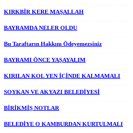
KIRKBİR KERE MAŞALLAH
BAYRAMDA NELER OLDU
Bu Taraftarın Hakkını Ödeyemezsiniz
BAYRAMI ÖNCE YAŞAYALIM
KIRILAN KOL YEN İÇİNDE KALMAMALI
SOYKAN VE AKYAZI BELEDİYESİ
BİRİKMİŞ NOTLAR
BELEDİYE O KAMBURDAN KURTULMALI