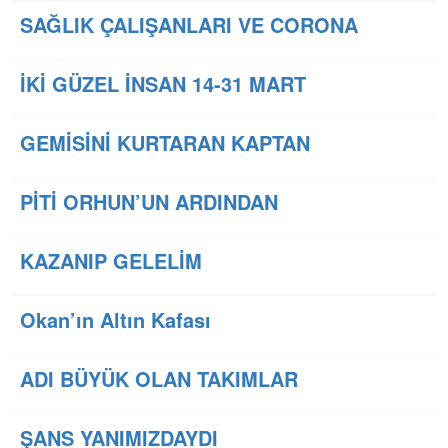
SAĞLIK ÇALIŞANLARI VE CORONA
İKİ GÜZEL İNSAN 14-31 MART
GEMİSİNİ KURTARAN KAPTAN
PİTİ ORHUN’UN ARDINDAN
KAZANIP GELELİM
Okan’ın Altın Kafası
ADI BÜYÜK OLAN TAKIMLAR
ŞANS YANIMIZDAYDI