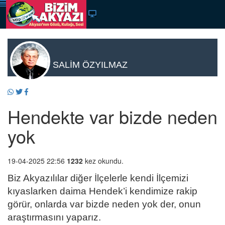
SALİM ÖZYILMAZ
Hendekte var bizde neden
yok
19-04-2025 22:56
1232
kez okundu.
Biz Akyazılılar diğer İlçelerle kendi İlçemizi
kıyaslarken daima Hendek’i kendimize rakip
görür, onlarda var bizde neden yok der, onun
araştırmasını yaparız.