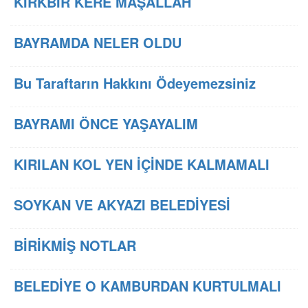
KIRKBİR KERE MAŞALLAH
BAYRAMDA NELER OLDU
Bu Taraftarın Hakkını Ödeyemezsiniz
BAYRAMI ÖNCE YAŞAYALIM
KIRILAN KOL YEN İÇİNDE KALMAMALI
SOYKAN VE AKYAZI BELEDİYESİ
BİRİKMİŞ NOTLAR
BELEDİYE O KAMBURDAN KURTULMALI