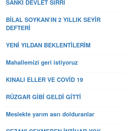
SANKİ DEVLET SIRRI
BİLAL SOYKAN’IN 2 YILLIK SEYİR
DEFTERİ
YENİ YILDAN BEKLENTİLERİM
Mahallemizi geri istiyoruz
KINALI ELLER VE COVİD 19
RÜZGAR GİBİ GELDİ GİTTİ
Meslekte yarım asrı dolduranlar