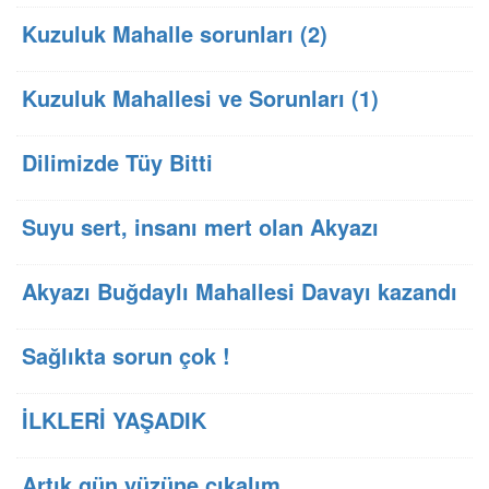
Kuzuluk Mahalle sorunları (2)
Kuzuluk Mahallesi ve Sorunları (1)
Dilimizde Tüy Bitti
Suyu sert, insanı mert olan Akyazı
Akyazı Buğdaylı Mahallesi Davayı kazandı
Sağlıkta sorun çok !
İLKLERİ YAŞADIK
Artık gün yüzüne çıkalım