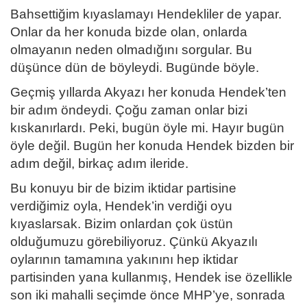
Bahsettiğim kıyaslamayı Hendekliler de yapar.
Onlar da her konuda bizde olan, onlarda
olmayanın neden olmadığını sorgular. Bu
düşünce dün de böyleydi. Bugünde böyle.
Geçmiş yıllarda Akyazı her konuda Hendek’ten
bir adım öndeydi. Çoğu zaman onlar bizi
kıskanırlardı. Peki, bugün öyle mi. Hayır bugün
öyle değil. Bugün her konuda Hendek bizden bir
adım değil, birkaç adım ileride.
Bu konuyu bir de bizim iktidar partisine
verdiğimiz oyla, Hendek’in verdiği oyu
kıyaslarsak. Bizim onlardan çok üstün
olduğumuzu görebiliyoruz. Çünkü Akyazılı
oylarının tamamına yakınını hep iktidar
partisinden yana kullanmış, Hendek ise özellikle
son iki mahalli seçimde önce MHP’ye, sonrada