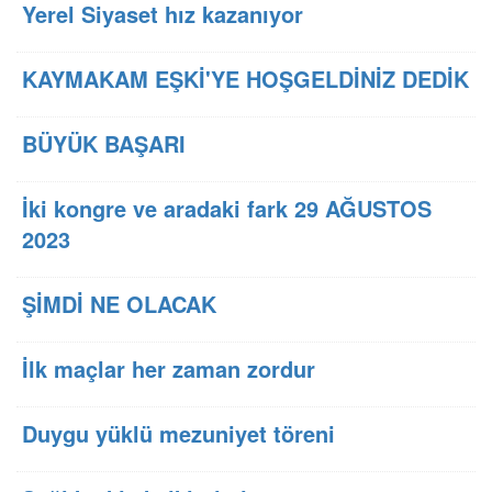
Yerel Siyaset hız kazanıyor
KAYMAKAM EŞKİ'YE HOŞGELDİNİZ DEDİK
BÜYÜK BAŞARI
İki kongre ve aradaki fark 29 AĞUSTOS
2023
ŞİMDİ NE OLACAK
İlk maçlar her zaman zordur
Duygu yüklü mezuniyet töreni