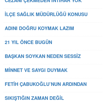
CEZANI ÇEKMEDEN İNTİHAR YOK
İLÇE SAĞLIK MÜDÜRLÜĞÜ KONUSU
ADINI DOĞRU KOYMAK LAZIM
21 YIL ÖNCE BUGÜN
BAŞKAN SOYKAN NEDEN SESSİZ
MİNNET VE SAYGI DUYMAK
FETİH ÇABUKOĞLU’NUN ARDINDAN
SIKIŞTIĞIN ZAMAN DEĞİL