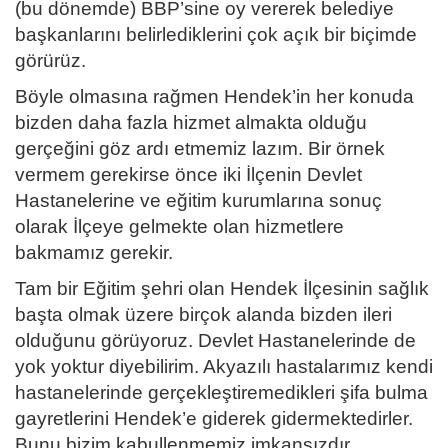
(bu dönemde) BBP’sine oy vererek belediye
başkanlarını belirlediklerini çok açık bir biçimde
görürüz.
Böyle olmasına rağmen Hendek’in her konuda
bizden daha fazla hizmet almakta olduğu
gerçeğini göz ardı etmemiz lazım. Bir örnek
vermem gerekirse önce iki İlçenin Devlet
Hastanelerine ve eğitim kurumlarına sonuç
olarak İlçeye gelmekte olan hizmetlere
bakmamız gerekir.
Tam bir Eğitim şehri olan Hendek İlçesinin sağlık
başta olmak üzere birçok alanda bizden ileri
olduğunu görüyoruz. Devlet Hastanelerinde de
yok yoktur diyebilirim. Akyazılı hastalarımız kendi
hastanelerinde gerçekleştiremedikleri şifa bulma
gayretlerini Hendek’e giderek gidermektedirler.
Bunu bizim kabullenmemiz imkansızdır.