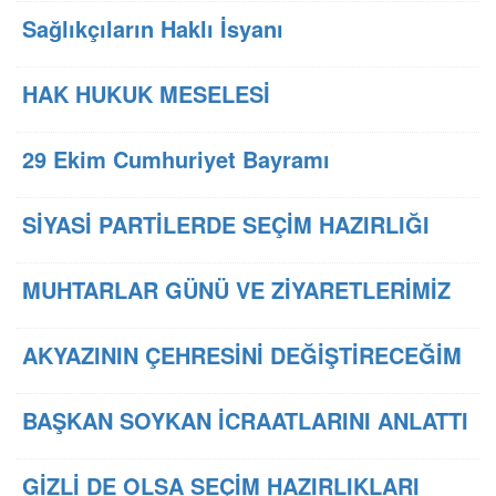
Sağlıkçıların Haklı İsyanı
HAK HUKUK MESELESİ
29 Ekim Cumhuriyet Bayramı
SİYASİ PARTİLERDE SEÇİM HAZIRLIĞI
MUHTARLAR GÜNÜ VE ZİYARETLERİMİZ
AKYAZININ ÇEHRESİNİ DEĞİŞTİRECEĞİM
BAŞKAN SOYKAN İCRAATLARINI ANLATTI
GİZLİ DE OLSA SEÇİM HAZIRLIKLARI