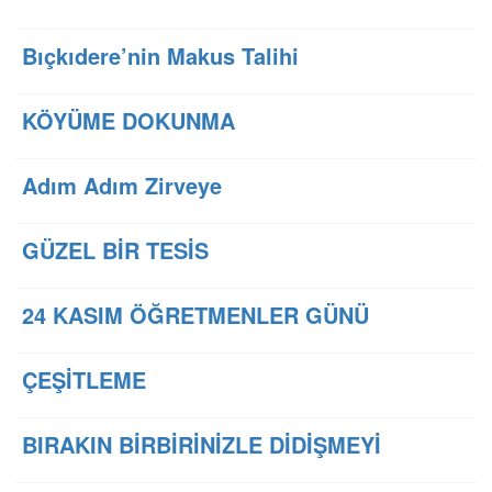
Bıçkıdere’nin Makus Talihi
KÖYÜME DOKUNMA
Adım Adım Zirveye
GÜZEL BİR TESİS
24 KASIM ÖĞRETMENLER GÜNÜ
ÇEŞİTLEME
BIRAKIN BİRBİRİNİZLE DİDİŞMEYİ