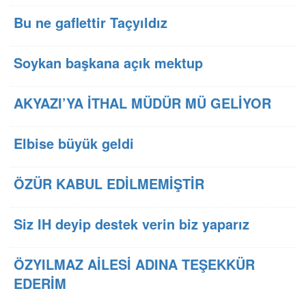
Bu ne gaflettir Taçyıldız
Soykan başkana açık mektup
AKYAZI’YA İTHAL MÜDÜR MÜ GELİYOR
Elbise büyük geldi
ÖZÜR KABUL EDİLMEMİŞTİR
Siz IH deyip destek verin biz yaparız
ÖZYILMAZ AİLESİ ADINA TEŞEKKÜR
EDERİM