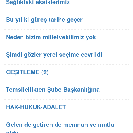
Sağlıktaki eksiklerimiz
Bu yıl ki güreş tarihe geçer
Neden bizim milletvekilimiz yok
Şimdi gözler yerel seçime çevrildi
ÇEŞİTLEME (2)
Temsilcilikten Şube Başkanlığına
HAK-HUKUK-ADALET
Gelen de getiren de memnun ve mutlu
oldu