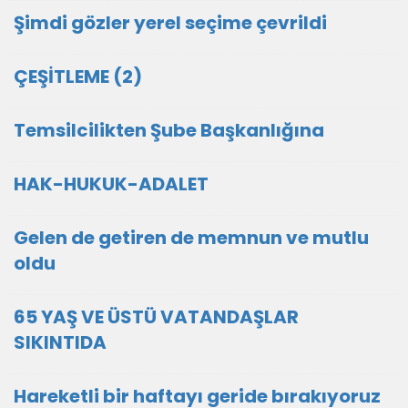
Şimdi gözler yerel seçime çevrildi
ÇEŞİTLEME (2)
Temsilcilikten Şube Başkanlığına
HAK-HUKUK-ADALET
Gelen de getiren de memnun ve mutlu
oldu
65 YAŞ VE ÜSTÜ VATANDAŞLAR
SIKINTIDA
Hareketli bir haftayı geride bırakıyoruz