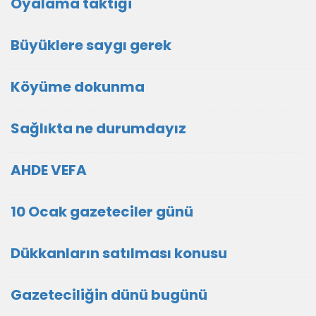
Oyalama taktiği
Büyüklere saygı gerek
Köyüme dokunma
Sağlıkta ne durumdayız
AHDE VEFA
10 Ocak gazeteciler günü
Dükkanların satılması konusu
Gazeteciliğin dünü bugünü