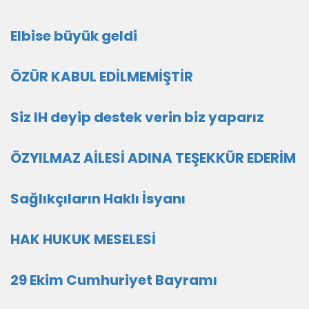
Elbise büyük geldi
ÖZÜR KABUL EDİLMEMİŞTİR
Siz IH deyip destek verin biz yaparız
ÖZYILMAZ AİLESİ ADINA TEŞEKKÜR EDERİM
Sağlıkçıların Haklı İsyanı
HAK HUKUK MESELESİ
29 Ekim Cumhuriyet Bayramı