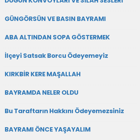
DÜĞÜN KONVOYLARI VE SİLAH SESLERİ
GÜNGÖRSÜN VE BASIN BAYRAMI
ABA ALTINDAN SOPA GÖSTERMEK
İlçeyi Satsak Borcu Ödeyemeyiz
KIRKBİR KERE MAŞALLAH
BAYRAMDA NELER OLDU
Bu Taraftarın Hakkını Ödeyemezsiniz
BAYRAMI ÖNCE YAŞAYALIM