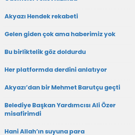
Akyazı Hendek rekabeti
Gelen giden çok ama haberimiz yok
Bu birliktelik göz doldurdu
Her platformda derdini anlatıyor
Akyazı’dan bir Mehmet Barutçu geçti
Belediye Başkan Yardımcısı Ali Özer
misafirimdi
Hani Allah’ın suyuna para