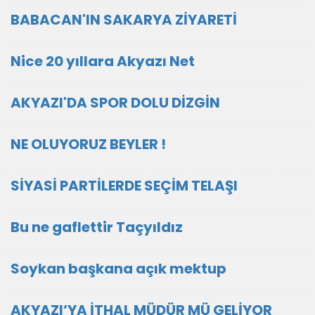
BABACAN'IN SAKARYA ZİYARETİ
Nice 20 yıllara Akyazı Net
AKYAZI'DA SPOR DOLU DİZGİN
NE OLUYORUZ BEYLER !
SİYASİ PARTİLERDE SEÇİM TELAŞI
Bu ne gaflettir Taçyıldız
Soykan başkana açık mektup
AKYAZI’YA İTHAL MÜDÜR MÜ GELİYOR