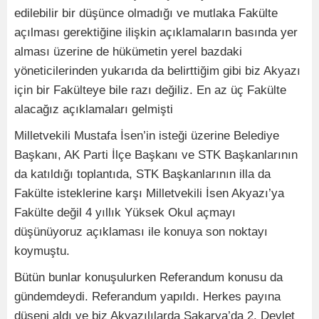
edilebilir bir düşünce olmadığı ve mutlaka Fakülte
açılması gerektiğine ilişkin açıklamaların basında yer
alması üzerine de hükümetin yerel bazdaki
yöneticilerinden yukarıda da belirttiğim gibi biz Akyazı
için bir Fakülteye bile razı değiliz. En az üç Fakülte
alacağız açıklamaları gelmişti
Milletvekili Mustafa İsen’in isteği üzerine Belediye
Başkanı, AK Parti İlçe Başkanı ve STK Başkanlarının
da katıldığı toplantıda, STK Başkanlarının illa da
Fakülte isteklerine karşı Milletvekili İsen Akyazı’ya
Fakülte değil 4 yıllık Yüksek Okul açmayı
düşünüyoruz açıklaması ile konuya son noktayı
koymuştu.
Bütün bunlar konuşulurken Referandum konusu da
gündemdeydi. Referandum yapıldı. Herkes payına
düşeni aldı ve biz Akyazılılarda Sakarya’da 2. Devlet