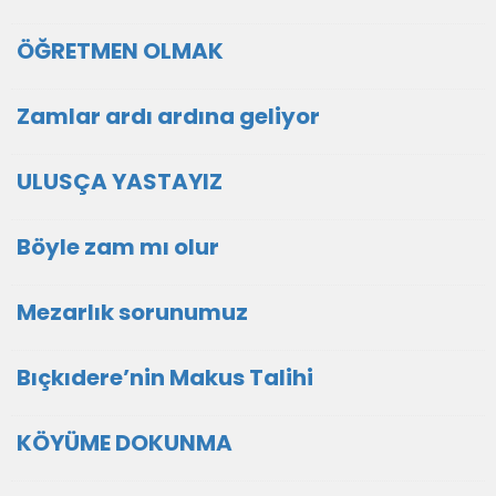
ÖĞRETMEN OLMAK
Zamlar ardı ardına geliyor
ULUSÇA YASTAYIZ
Böyle zam mı olur
Mezarlık sorunumuz
Bıçkıdere’nin Makus Talihi
KÖYÜME DOKUNMA