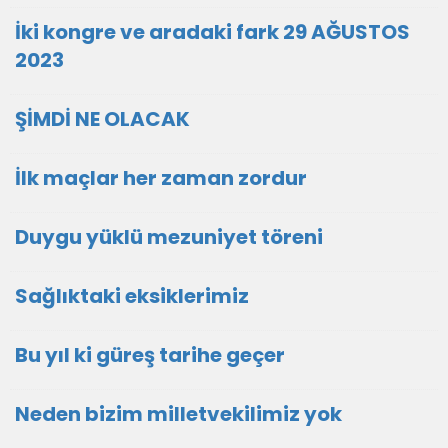
İki kongre ve aradaki fark 29 AĞUSTOS
2023
ŞİMDİ NE OLACAK
İlk maçlar her zaman zordur
Duygu yüklü mezuniyet töreni
Sağlıktaki eksiklerimiz
Bu yıl ki güreş tarihe geçer
Neden bizim milletvekilimiz yok