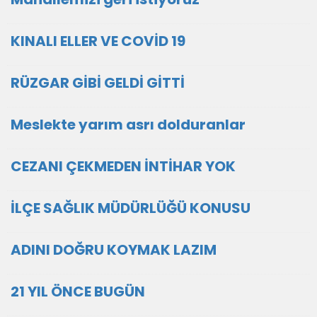
KINALI ELLER VE COVİD 19
RÜZGAR GİBİ GELDİ GİTTİ
Meslekte yarım asrı dolduranlar
CEZANI ÇEKMEDEN İNTİHAR YOK
İLÇE SAĞLIK MÜDÜRLÜĞÜ KONUSU
ADINI DOĞRU KOYMAK LAZIM
21 YIL ÖNCE BUGÜN