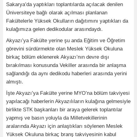
Sakarya’da yaptıkları toplantılarda açılacak denilen
Üniversiteye bağlı olarak açılması planlanan
Fakültelerle Yüksek Okulların dağıtımını yaptıkları da
kulağımıza gelen dedikodular arasındaydı.
Akyazı’ya Fakülte yerine şu anda Eğitim ve Öğretim
görevini sürdürmekte olan Meslek Yüksek Okuluna
birkaç bölüm eklenerek Akyazı’nın devre dışı
bırakılması konusunda Vekiller arasında bir anlaşma
sağlandığı da aynı dedikodu haberleri arasında yerini
almıştı.
İşte Akyazı’ya Fakülte yerine MYO’na bölüm takviyesi
yapılacağı haberlerin Akyazılıların kulağına gelmesiyle
birlikte STK başkanları bir araya gelerek toplantılar
yapmış ve basın yoluyla da Milletvekillerinin
aralarında Akyazı için anlaştıkları söylenen Meslek
Yüksek Okuluna birkaç branş takviyesinin kabul