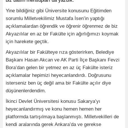
biz basın mensupları da yazdık.
Yine bildiğiniz gibi Üniversite konusunu Eğitimden
sorumlu Milletvekilimiz Mustafa İsen’in yaptığı
açıklamalardan öğrendik ve öğrenir öğrenmez de biz
Akyazılılar en az bir Fakülte için ağırlığımızı koymak
için harekete geçtik.
Akyazılılar bir Fakülteye rıza gösterirken, Belediye
Başkanı Hasan Akcan ve AK Parti İlçe Başkanı Fevzi
Bora’dan gelen bir yetmez en az üç Fakülte isteriz
açıklamalar hepimizi heyecanlandırdı. Doğrusunu
isterseniz ben üç değil ama bir Fakülte açılır diye
düşünenlerdendim.
İkinci Devlet Üniversitesi konusu Sakarya’yı
heyecanlandırmış ve konu hemen hemen her
platformda tartışılmaya başlanmıştı. Milletvekilleri de
kendi aralarında gerek Ankara’da ve gerekse