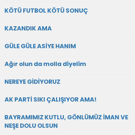
KÖTÜ FUTBOL KÖTÜ SONUÇ
KAZANDIK AMA
GÜLE GÜLE ASİYE HANIM
Ağır olun da molla diyelim
NEREYE GİDİYORUZ
AK PARTİ SIKI ÇALIŞIYOR AMA!
BAYRAMIMIZ KUTLU, GÖNLÜMÜZ İMAN VE
NEŞE DOLU OLSUN