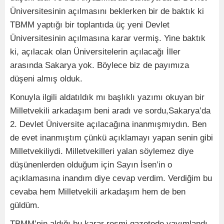
Üniversitesinin açılmasını beklerken bir de baktık ki
TBMM yaptığı bir toplantıda üç yeni Devlet
Üniversitesinin açılmasına karar vermiş. Yine baktık
ki, açılacak olan Üniversitelerin açılacağı İller
arasında Sakarya yok. Böylece biz de payımıza
düşeni almış olduk.
Konuyla ilgili aldatıldık mı başlıklı yazımı okuyan bir
Milletvekili arkadaşım beni aradı ve sordu,Sakarya’da
2. Devlet Üniversite açılacağına inanmışmıydın. Ben
de evet inanmıştım çünkü açıklamayı yapan senin gibi
Milletvekiliydi. Milletvekilleri yalan söylemez diye
düşünenlerden olduğum için Sayın İsen’in o
açıklamasına inandım diye cevap verdim. Verdiğim bu
cevaba hem Milletvekili arkadaşım hem de ben
güldüm.
TBMM’nin aldığı bu karar resmi gazetede yayımlandı