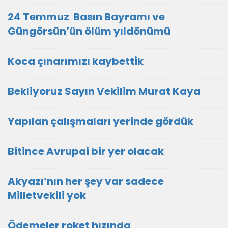
24 Temmuz Basın Bayramı ve
Güngörsün’ün ölüm yıldönümü
Koca çınarımızı kaybettik
Bekliyoruz Sayın Vekilim Murat Kaya
Yapılan çalışmaları yerinde gördük
Bitince Avrupai bir yer olacak
Akyazı’nın her şey var sadece
Milletvekili yok
Ödemeler roket hızında