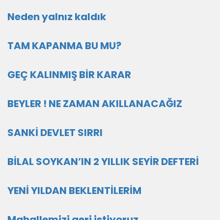
Neden yalnız kaldık
TAM KAPANMA BU MU?
GEÇ KALINMIŞ BİR KARAR
BEYLER ! NE ZAMAN AKILLANACAĞIZ
SANKİ DEVLET SIRRI
BİLAL SOYKAN’IN 2 YILLIK SEYİR DEFTERİ
YENİ YILDAN BEKLENTİLERİM
Mahallemizi geri istiyoruz