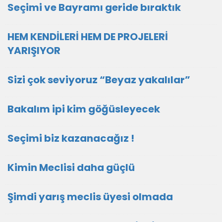
Seçimi ve Bayramı geride bıraktık
HEM KENDİLERİ HEM DE PROJELERİ
YARIŞIYOR
Sizi çok seviyoruz “Beyaz yakalılar”
Bakalım ipi kim göğüsleyecek
Seçimi biz kazanacağız !
Kimin Meclisi daha güçlü
Şimdi yarış meclis üyesi olmada