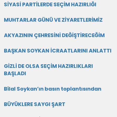
SİYASİ PARTİLERDE SEÇİM HAZIRLIĞI
MUHTARLAR GÜNÜ VE ZİYARETLERİMİZ
AKYAZININ ÇEHRESİNİ DEĞİŞTİRECEĞİM
BAŞKAN SOYKAN İCRAATLARINI ANLATTI
GİZLİ DE OLSA SEÇİM HAZIRLIKLARI
BAŞLADI
Bilal Soykan’ın basın toplantısından
BÜYÜKLERE SAYGI ŞART