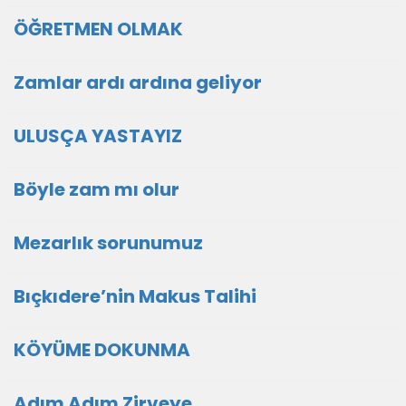
ÖĞRETMEN OLMAK
Zamlar ardı ardına geliyor
ULUSÇA YASTAYIZ
Böyle zam mı olur
Mezarlık sorunumuz
Bıçkıdere’nin Makus Talihi
KÖYÜME DOKUNMA
Adım Adım Zirveye