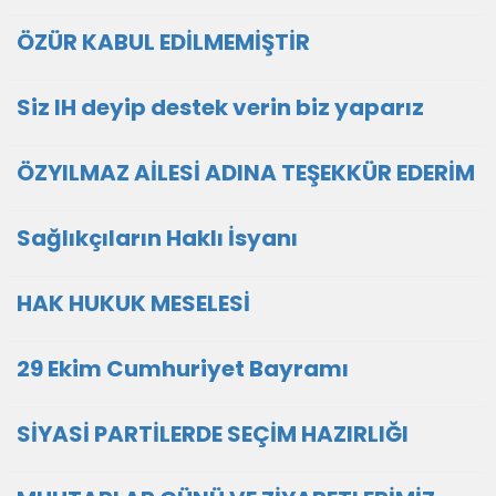
ÖZÜR KABUL EDİLMEMİŞTİR
Siz IH deyip destek verin biz yaparız
ÖZYILMAZ AİLESİ ADINA TEŞEKKÜR EDERİM
Sağlıkçıların Haklı İsyanı
HAK HUKUK MESELESİ
29 Ekim Cumhuriyet Bayramı
SİYASİ PARTİLERDE SEÇİM HAZIRLIĞI