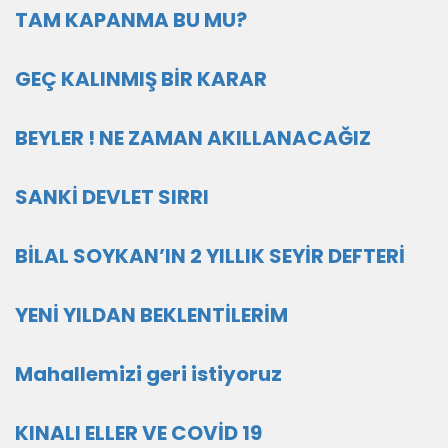
TAM KAPANMA BU MU?
GEÇ KALINMIŞ BİR KARAR
BEYLER ! NE ZAMAN AKILLANACAĞIZ
SANKİ DEVLET SIRRI
BİLAL SOYKAN’IN 2 YILLIK SEYİR DEFTERİ
YENİ YILDAN BEKLENTİLERİM
Mahallemizi geri istiyoruz
KINALI ELLER VE COVİD 19