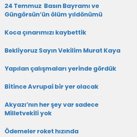
24 Temmuz Basın Bayramı ve
Güngörsün’ün ölüm yıldönümü
Koca çınarımızı kaybettik
Bekliyoruz Sayın Vekilim Murat Kaya
Yapılan çalışmaları yerinde gördük
Bitince Avrupai bir yer olacak
Akyazı’nın her şey var sadece
Milletvekili yok
Ödemeler roket hızında