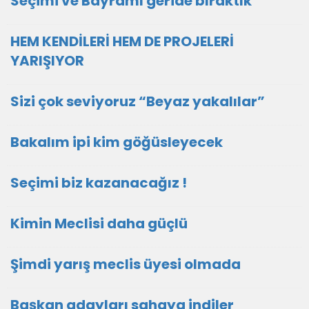
Seçimi ve Bayramı geride bıraktık
HEM KENDİLERİ HEM DE PROJELERİ
YARIŞIYOR
Sizi çok seviyoruz “Beyaz yakalılar”
Bakalım ipi kim göğüsleyecek
Seçimi biz kazanacağız !
Kimin Meclisi daha güçlü
Şimdi yarış meclis üyesi olmada
Başkan adayları sahaya indiler