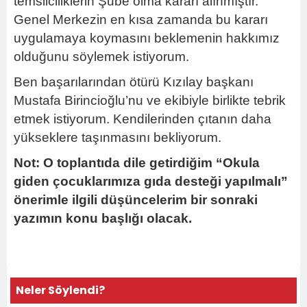
temsilciliklerin Şube olma kararı alınmıştır.
Genel Merkezin en kısa zamanda bu kararı
uygulamaya koymasını beklemenin hakkımız
olduğunu söylemek istiyorum.
Ben başarılarından ötürü Kızılay başkanı
Mustafa Birincioğlu’nu ve ekibiyle birlikte tebrik
etmek istiyorum. Kendilerinden çıtanın daha
yükseklere taşınmasını bekliyorum.
Not: O toplantıda dile getirdiğim “Okula
giden çocuklarımıza gıda desteği yapılmalı”
önerimle ilgili düşüncelerim bir sonraki
yazımın konu başlığı olacak.
Neler Söylendi?