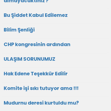
almayacaktınız ?
Bu Şiddet Kabul Edilemez
Bilim Şenliği
CHP kongresinin ardından
ULAŞIM SORUNUMUZ
Hak Edene Teşekkür Edilir
Komite işi sıkı tutuyor ama !!!
Mudurnu deresi kurtuldu mu?