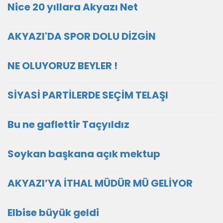
Nice 20 yıllara Akyazı Net
AKYAZI'DA SPOR DOLU DİZGİN
NE OLUYORUZ BEYLER !
SİYASİ PARTİLERDE SEÇİM TELAŞI
Bu ne gaflettir Taçyıldız
Soykan başkana açık mektup
AKYAZI’YA İTHAL MÜDÜR MÜ GELİYOR
Elbise büyük geldi