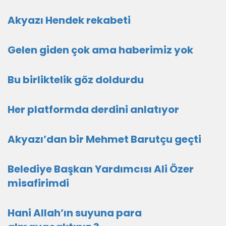
Akyazı Hendek rekabeti
Gelen giden çok ama haberimiz yok
Bu birliktelik göz doldurdu
Her platformda derdini anlatıyor
Akyazı’dan bir Mehmet Barutçu geçti
Belediye Başkan Yardımcısı Ali Özer
misafirimdi
Hani Allah’ın suyuna para