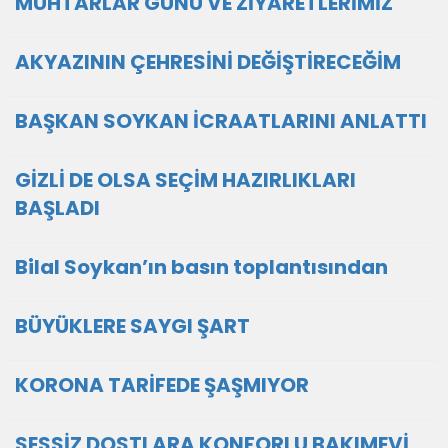
MUHTARLAR GÜNÜ VE ZİYARETLERİMİZ
AKYAZININ ÇEHRESİNİ DEĞİŞTİRECEĞİM
BAŞKAN SOYKAN İCRAATLARINI ANLATTI
GİZLİ DE OLSA SEÇİM HAZIRLIKLARI
BAŞLADI
Bilal Soykan’ın basın toplantısından
BÜYÜKLERE SAYGI ŞART
KORONA TARİFEDE ŞAŞMIYOR
SESSİZ DOSTLARA KONFORLU BAKIMEVİ