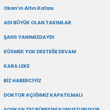
Okan’ın Altın Kafası
ADI BÜYÜK OLAN TAKIMLAR
ŞANS YANIMIZDAYDI
KÜSMEK YOK DESTEĞE DEVAM
KARA LEKE
BİZ HABERCİYİZ
DOKTOR AÇIĞIMIZ KAPATILMALI
SOYKAN TECRÜBESİNİ KONUŞTURUYOR