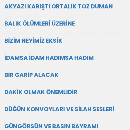
AKYAZI KARIŞTI ORTALIK TOZ DUMAN
BALIK ÖLÜMLERİ ÜZERİNE
BİZİM NEYİMİZ EKSİK
İDAMSA İDAM HADIMSA HADIM
BİR GARİP ALACAK
DAKİK OLMAK ÖNEMLİDİR
DÜĞÜN KONVOYLARI VE SİLAH SESLERİ
GÜNGÖRSÜN VE BASIN BAYRAMI