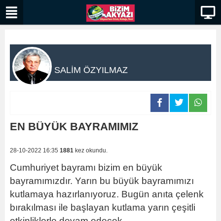
SALİM ÖZYILMAZ
EN BÜYÜK BAYRAMIMIZ
28-10-2022 16:35
1881
kez okundu.
Cumhuriyet bayramı bizim en büyük
bayramımızdır. Yarın bu büyük bayramımızı
kutlamaya hazırlanıyoruz. Bugün anıta çelenk
bırakılması ile başlayan kutlama yarın çeşitli
etkinliklerle devam edecek.