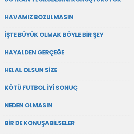
HAVAMIZ BOZULMASIN
İŞTE BÜYÜK OLMAK BÖYLE BİR ŞEY
HAYALDEN GERÇEĞE
HELAL OLSUN SİZE
KÖTÜ FUTBOL İYİ SONUÇ
NEDEN OLMASIN
BİR DE KONUŞABİLSELER