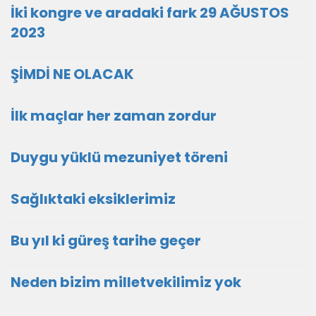
İki kongre ve aradaki fark 29 AĞUSTOS
2023
ŞİMDİ NE OLACAK
İlk maçlar her zaman zordur
Duygu yüklü mezuniyet töreni
Sağlıktaki eksiklerimiz
Bu yıl ki güreş tarihe geçer
Neden bizim milletvekilimiz yok