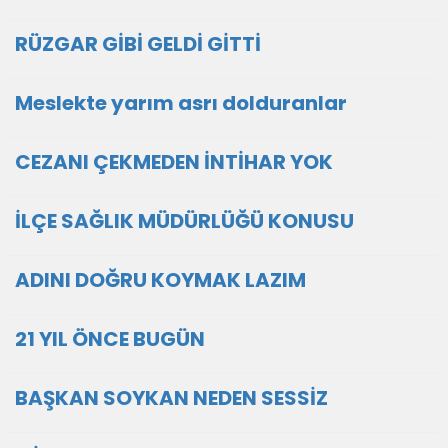
RÜZGAR GİBİ GELDİ GİTTİ
Meslekte yarım asrı dolduranlar
CEZANI ÇEKMEDEN İNTİHAR YOK
İLÇE SAĞLIK MÜDÜRLÜĞÜ KONUSU
ADINI DOĞRU KOYMAK LAZIM
21 YIL ÖNCE BUGÜN
BAŞKAN SOYKAN NEDEN SESSİZ