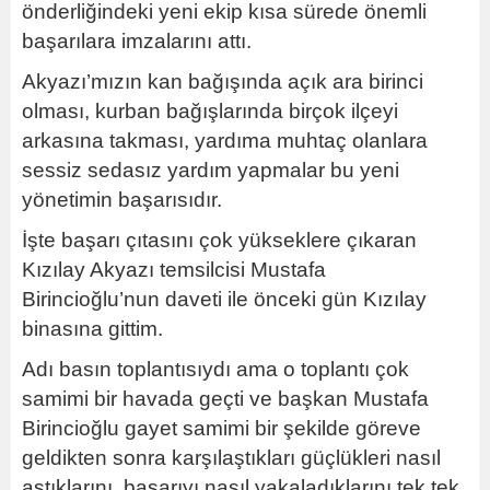
önderliğindeki yeni ekip kısa sürede önemli
başarılara imzalarını attı.
Akyazı’mızın kan bağışında açık ara birinci
olması, kurban bağışlarında birçok ilçeyi
arkasına takması, yardıma muhtaç olanlara
sessiz sedasız yardım yapmalar bu yeni
yönetimin başarısıdır.
İşte başarı çıtasını çok yükseklere çıkaran
Kızılay Akyazı temsilcisi Mustafa
Birincioğlu’nun daveti ile önceki gün Kızılay
binasına gittim.
Adı basın toplantısıydı ama o toplantı çok
samimi bir havada geçti ve başkan Mustafa
Birincioğlu gayet samimi bir şekilde göreve
geldikten sonra karşılaştıkları güçlükleri nasıl
aştıklarını, başarıyı nasıl yakaladıklarını tek tek