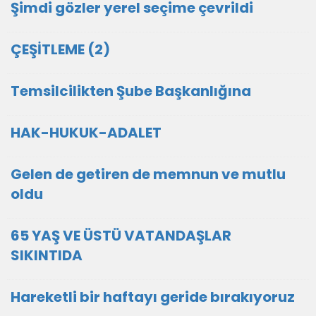
Şimdi gözler yerel seçime çevrildi
ÇEŞİTLEME (2)
Temsilcilikten Şube Başkanlığına
HAK-HUKUK-ADALET
Gelen de getiren de memnun ve mutlu
oldu
65 YAŞ VE ÜSTÜ VATANDAŞLAR
SIKINTIDA
Hareketli bir haftayı geride bırakıyoruz