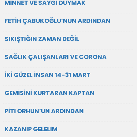
MİNNET VE SAYGI DUYMAK
FETİH ÇABUKOĞLU’NUN ARDINDAN
SIKIŞTIĞIN ZAMAN DEĞİL
SAĞLIK ÇALIŞANLARI VE CORONA
İKİ GÜZEL İNSAN 14-31 MART
GEMİSİNİ KURTARAN KAPTAN
PİTİ ORHUN’UN ARDINDAN
KAZANIP GELELİM