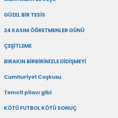
GÜZEL BİR TESİS
24 KASIM ÖĞRETMENLER GÜNÜ
ÇEŞİTLEME
BIRAKIN BİRBİRİNİZLE DİDİŞMEYİ
Cumhuriyet Coşkusu
Temcit pilavı gibi
KÖTÜ FUTBOL KÖTÜ SONUÇ