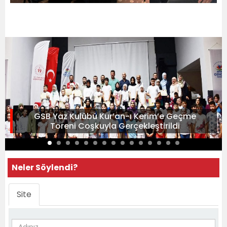
GSB Yaz Kulübü Kur’an-ı Kerim’e Geçme
Töreni Coşkuyla Gerçekleştirildi
Neler Söylendi?
Site