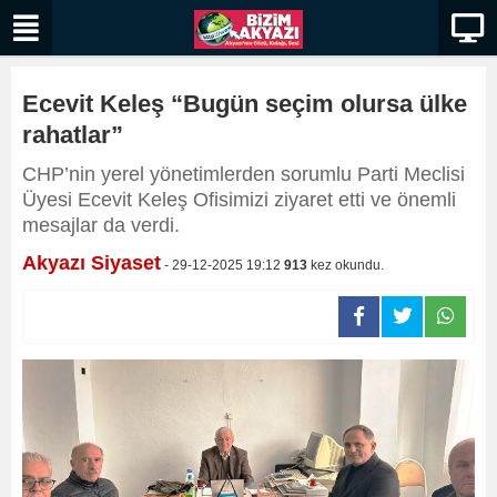
Ecevit Keleş “Bugün seçim olursa ülke
rahatlar”
​​​​​​​CHP’nin yerel yönetimlerden sorumlu Parti Meclisi
Üyesi Ecevit Keleş Ofisimizi ziyaret etti ve önemli
mesajlar da verdi.
Akyazı Siyaset
- 29-12-2025 19:12
913
kez okundu.