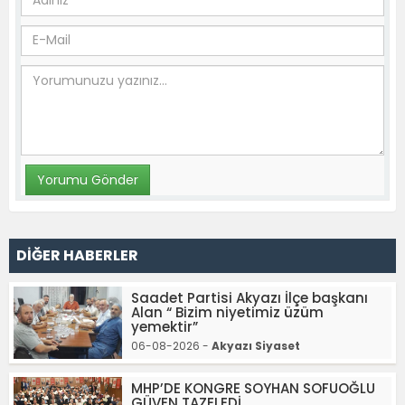
DİĞER HABERLER
Saadet Partisi Akyazı İlçe başkanı
Alan “ Bizim niyetimiz üzüm
yemektir”
06-08-2026 -
Akyazı Siyaset
MHP’DE KONGRE SOYHAN SOFUOĞLU
GÜVEN TAZELEDİ