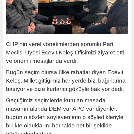
CHP’nin yerel yönetimlerden sorumlu Parti
Meclisi Üyesi Ecevit Keleş Ofisimizi ziyaret etti
ve önemli mesajlar da verdi.
Bugün seçim olursa ülke rahatlar diyen Ecevit
Keleş, Millet gittiğimiz her yerde bizi bağırlarına
basıyor ve bize kurtarıcı gözüyle bakıyor dedi.
Geçtiğimiz seçimlerde kurulan masada
masanın altında DEM var APO var diyenler,
bugün o sözleri söyleyenlerin o söyledikleriyle
birlikte olduklarını herhalde net bir şekilde
görüyorlardır dedi.