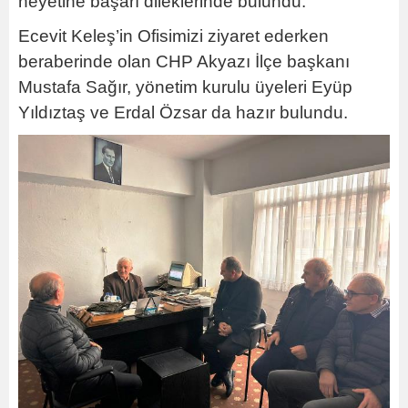
heyetine başarı dileklerinde bulundu.
Ecevit Keleş’in Ofisimizi ziyaret ederken
beraberinde olan CHP Akyazı İlçe başkanı
Mustafa Sağır, yönetim kurulu üyeleri Eyüp
Yıldıztaş ve Erdal Özsar da hazır bulundu.