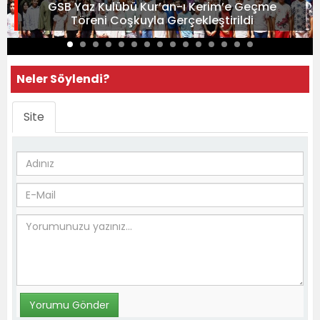
GSB Yaz Kulübü Kur’an-ı Kerim’e Geçme
Töreni Coşkuyla Gerçekleştirildi
Neler Söylendi?
Site