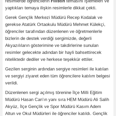
resimlerde öğrencilerin
Filistin
temasını işlemeleri ve
yaptıkları temaya ilişkin resimlerle dikkat çekti.
Gerek Gençlik Merkezi Müdürü Recep Kodalak ve
gerekse Atatürk Ortaokulu Müdürü Mehmet Külekçi,
öğrenciler tarafından düzenlenen ve öğretmenlerle
bizlerin de destek verdiği sergimizde, değerli
Akyazılıların gösterimine ve takdirlerine sunulan
resimler gelecekte adından bir hayli bahsettirecek
niteliktedir dediler ve herkese teşekkür ettiler.
Gezilen serginin ardından sergiye resimleri ile katılan
ve sergiyi ziyaret eden tüm öğrencilere katılım belgesi
verildi.
Düzenlenen sergi açılmış törenine İlçe Milli Eğitim
Müdürü Hasan Can’ın yanı sıra HEM Müdürü Ali Salih
Akyüz, İlçe Gençlik ve Spor Müdürü Kasım Adem
Altun ve Okul Müdürleri ile öğrenciler katıldı. Gençlik