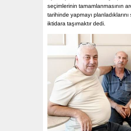
seçimlerinin tamamlanmasının ard
tarihinde yapmayı planladıklarını 
iktidara taşımaktır dedi.