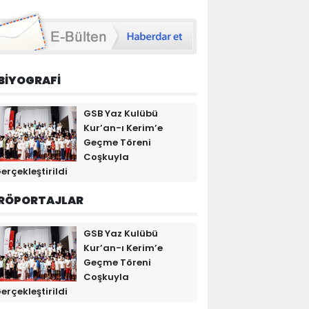
BİYOGRAFİ
GSB Yaz Kulübü
Kur’an-ı Kerim’e
Geçme Töreni
Coşkuyla
erçekleştirildi
RÖPORTAJLAR
GSB Yaz Kulübü
Kur’an-ı Kerim’e
Geçme Töreni
Coşkuyla
erçekleştirildi