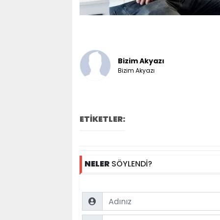
Bizim Akyazı
Bizim Akyazı
ETİKETLER:
NELER
SÖYLENDİ?
Name
Comment