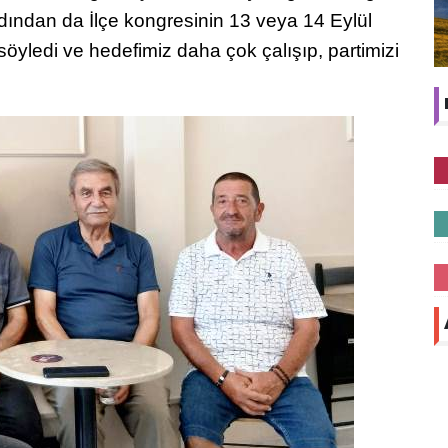
ından da İlçe kongresinin 13 veya 14 Eylül
söyledi ve hedefimiz daha çok çalışıp, partimizi