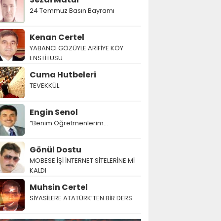
24 Temmuz Basın Bayramı
Kenan Certel
YABANCI GÖZÜYLE ARİFİYE KÖY
ENSTİTÜSÜ
Cuma Hutbeleri
TEVEKKÜL
Engin Senol
“Benim Öğretmenlerim…
Gönül Dostu
MOBESE İŞİ İNTERNET SİTELERİNE Mİ
KALDI
Muhsin Certel
SİYASİLERE ATATÜRK’TEN BİR DERS