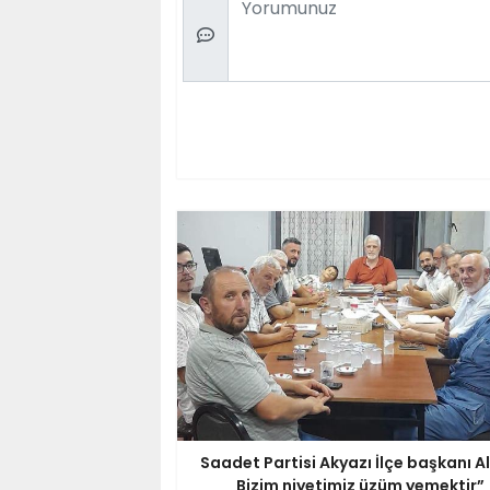
Saadet Partisi Akyazı İlçe başkanı Al
Bizim niyetimiz üzüm yemektir”