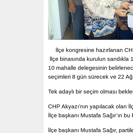
İlçe kongresine hazırlanan CH
İlçe binasında kurulun sandıkla 1
10 mahalle delegesinin belirlene
seçimleri 8 gün sürecek ve 22 A
Tek adaylı bir seçim olması bekle
CHP Akyazı’nın yapılacak olan İl
İlçe başkanı Mustafa Sağır’ın bu
İlçe başkanı Mustafa Sağır, parti