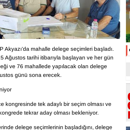
P Akyazı’da mahalle delege seçimleri başladı.
5 Ağustos tarihi itibarıyla başlayan ve her gün
ceği ve 76 mahallede yapılacak olan delege
ğustos günü sona erecek.
niyor
çe kongresinde tek adaylı bir seçim olması ve
 kongrede tekrar aday olması bekleniyor.
lerinde delege seçimlerinin başladığını, delege