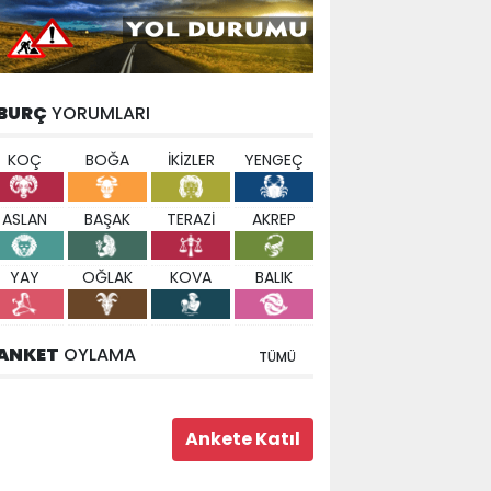
BURÇ
YORUMLARI
KOÇ
BOĞA
İKİZLER
YENGEÇ
ASLAN
BAŞAK
TERAZİ
AKREP
YAY
OĞLAK
KOVA
BALIK
ANKET
OYLAMA
TÜMÜ