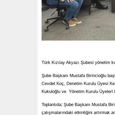
Türk Kızılay Akyazı Şubesi yönetim kur
Şube Başkanı Mustafa Birincioğlu başk
Cevdet Koç, Denetim Kurulu Üyesi Ken
Kukuloğlu ve Yönetim Kurulu Üyeleri k
Toplantıda; Şube Başkanı Mustafa Biri
çalışmalarındaki etkinliğini artırmak