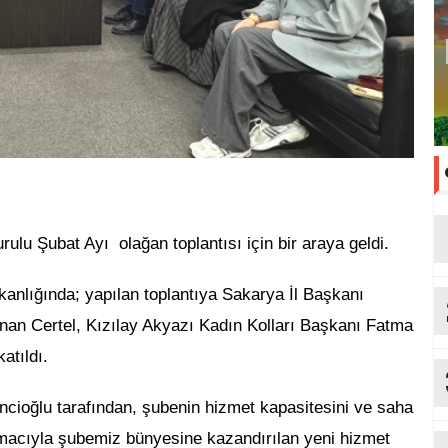
ulu Şubat Ayı olağan toplantısı için bir araya geldi.
anlığında; yapılan toplantıya Sakarya İl Başkanı
an Certel, Kızılay Akyazı Kadın Kolları Başkanı Fatma
atıldı.
ncioğlu tarafından, şubenin hizmet kapasitesini ve saha
 amacıyla şubemiz bünyesine kazandırılan yeni hizmet