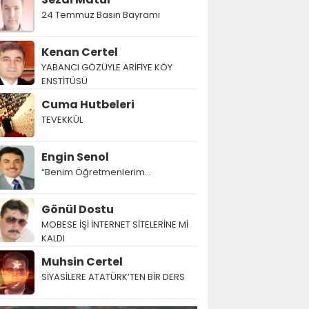
24 Temmuz Basın Bayramı
Kenan Certel
YABANCI GÖZÜYLE ARİFİYE KÖY
ENSTİTÜSÜ
Cuma Hutbeleri
TEVEKKÜL
Engin Senol
“Benim Öğretmenlerim…
Gönül Dostu
MOBESE İŞİ İNTERNET SİTELERİNE Mİ
KALDI
Muhsin Certel
SİYASİLERE ATATÜRK’TEN BİR DERS