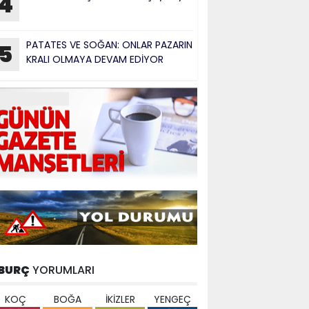
4
PATATES VE SOĞAN: ONLAR PAZARIN
5
KRALI OLMAYA DEVAM EDİYOR
BURÇ
YORUMLARI
KOÇ
BOĞA
İKİZLER
YENGEÇ