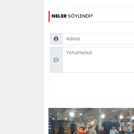
NELER
SÖYLENDİ?
Name
Comment