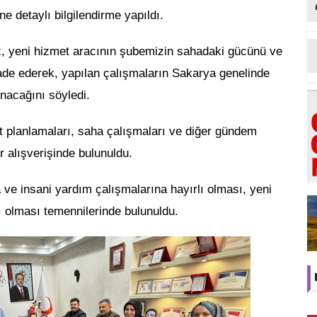
e detaylı bilgilendirme yapıldı.
, yeni hizmet aracının şubemizin sahadaki gücünü ve
ifade ederek, yapılan çalışmaların Sakarya genelinde
unacağını söyledi.
 planlamaları, saha çalışmaları ve diğer gündem
ir alışverişinde bulunuldu.
a ve insani yardım çalışmalarına hayırlı olması, yeni
ı olması temennilerinde bulunuldu.