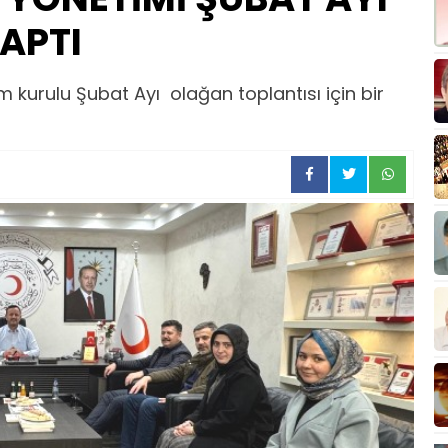
YAPTI
netim kurulu Şubat Ayı olağan toplantısı için bir