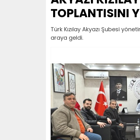
TOPLANTISINI 
​​​​​​​Türk Kızılay Akyazı Şubesi yö
araya geldi.