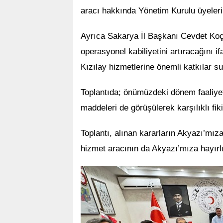
aracı hakkında Yönetim Kurulu üyelerin
Ayrıca Sakarya İl Başkanı Cevdet Koç
operasyonel kabiliyetini artıracağını 
Kızılay hizmetlerine önemli katkılar s
Toplantıda; önümüzdeki dönem faaliyet
maddeleri de görüşülerek karşılıklı fik
Toplantı, alınan kararların Akyazı’mız
hizmet aracının da Akyazı’mıza hayırl