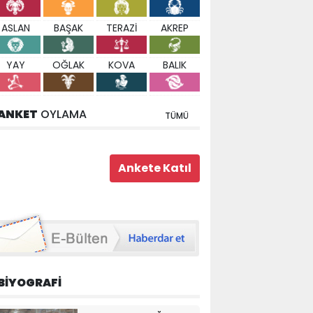
ASLAN
BAŞAK
TERAZİ
AKREP
YAY
OĞLAK
KOVA
BALIK
ANKET
OYLAMA
TÜMÜ
BİYOGRAFİ