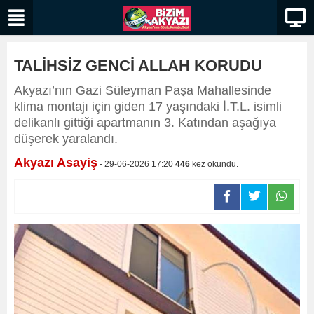
TALİHSİZ GENCİ ALLAH KORUDU
​​​​​​​Akyazı’nın Gazi Süleyman Paşa Mahallesinde
klima montajı için giden 17 yaşındaki İ.T.L. isimli
delikanlı gittiği apartmanın 3. Katından aşağıya
düşerek yaralandı.
Akyazı Asayiş
- 29-06-2026 17:20
446
kez okundu.