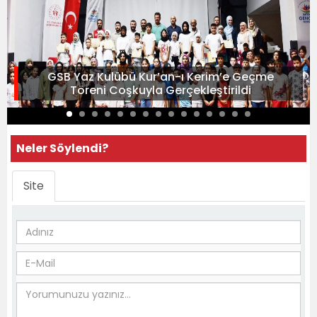
GSB Yaz Kulübü Kur’an-ı Kerim’e Geçme
Töreni Coşkuyla Gerçekleştirildi
Neler Söylendi?
Site