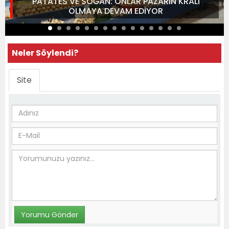
PATATES VE SOĞAN: ONLAR PAZARIN KRALI
OLMAYA DEVAM EDİYOR
Neler Söylendi?
Site