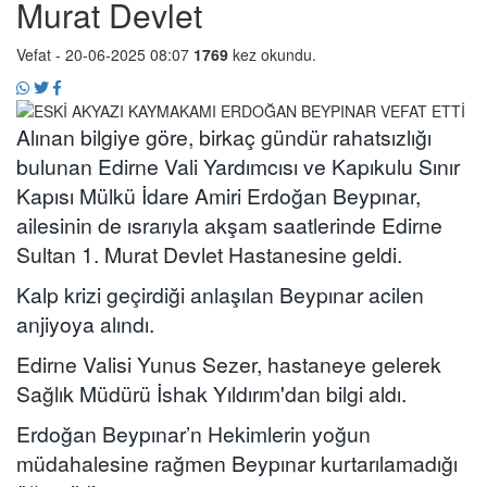
Murat Devlet
Vefat
- 20-06-2025 08:07
1769
kez okundu.
Alınan bilgiye göre, birkaç gündür rahatsızlığı
bulunan Edirne Vali Yardımcısı ve Kapıkulu Sınır
Kapısı Mülkü İdare Amiri Erdoğan Beypınar,
ailesinin de ısrarıyla akşam saatlerinde Edirne
Sultan 1. Murat Devlet Hastanesine geldi.
Kalp krizi geçirdiği anlaşılan Beypınar acilen
anjiyoya alındı.
Edirne Valisi Yunus Sezer, hastaneye gelerek
Sağlık Müdürü İshak Yıldırım'dan bilgi aldı.
Erdoğan Beypınar’n Hekimlerin yoğun
müdahalesine rağmen Beypınar kurtarılamadığı