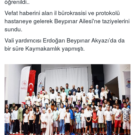
öğrenildi..
Vefat haberini alan il bürokrasisi ve protokolü
hastaneye gelerek Beypınar Ailesi'ne taziyelerini
sundu.
Vali yardımcısı Erdoğan Beypınar Akyazı’da da
bir süre Kaymakamlık yapmıştı.