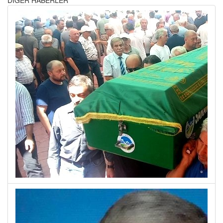
DİĞER HABERLER