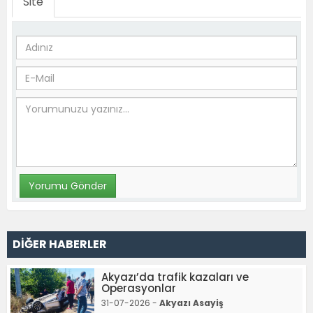
Site
DİĞER HABERLER
Akyazı’da trafik kazaları ve
Operasyonlar
31-07-2026 -
Akyazı Asayiş