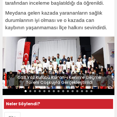
tarafından inceleme başlatıldığı da öğrenildi.
Meydana gelen kazada yarananların sağlık
durumlarının iyi olması ve o kazada can
kaybının yaşanmaması İlçe halkını sevindirdi.
GSB Yaz Kulübü Kur’an-ı Kerim’e Geçme
Töreni Coşkuyla Gerçekleştirildi
Neler Söylendi?