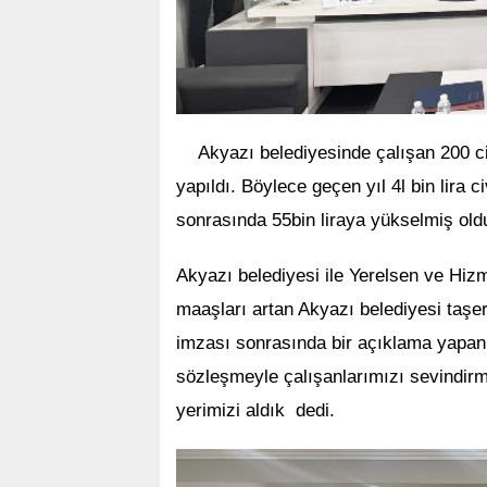
Akyazı belediyesinde çalışan 200 c
yapıldı. Böylece geçen yıl 4l bin lira
sonrasında 55bin liraya yükselmiş old
Akyazı belediyesi ile Yerelsen ve Hiz
maaşları artan Akyazı belediyesi taşe
imzası sonrasında bir açıklama yapan 
sözleşmeyle çalışanlarımızı sevindirmi
yerimizi aldık dedi.