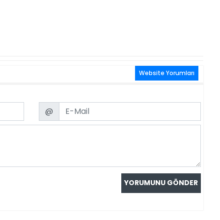
Website Yorumları
Email
@