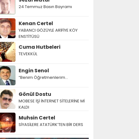
24 Temmuz Basın Bayramı
Kenan Certel
YABANCI GÖZÜYLE ARİFİYE KÖY
ENSTİTÜSÜ
Cuma Hutbeleri
TEVEKKÜL
Engin Senol
“Benim Öğretmenlerim…
Gönül Dostu
MOBESE İŞİ İNTERNET SİTELERİNE Mİ
KALDI
Muhsin Certel
SİYASİLERE ATATÜRK’TEN BİR DERS