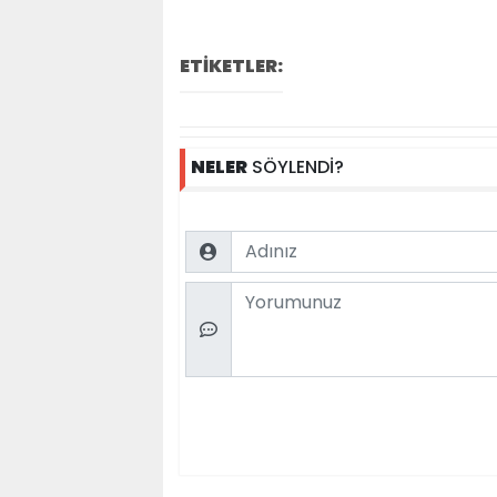
ETİKETLER:
NELER
SÖYLENDİ?
Name
Comment