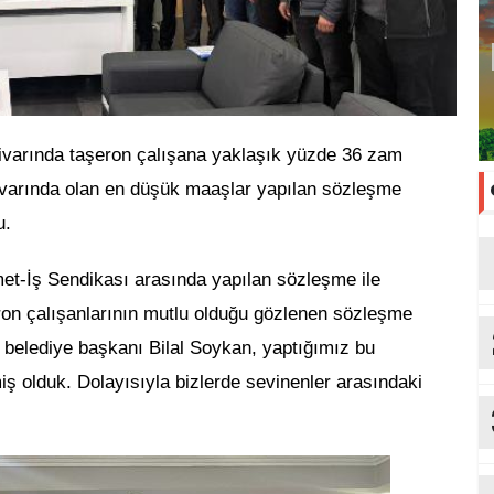
ivarında taşeron çalışana yaklaşık yüzde 36 zam
 civarında olan en düşük maaşlar yapılan sözleşme
u.
met-İş Sendikası arasında yapılan sözleşme ile
ron çalışanlarının mutlu olduğu gözlenen sözleşme
belediye başkanı Bilal Soykan, yaptığımız bu
ş olduk. Dolayısıyla bizlerde sevinenler arasındaki