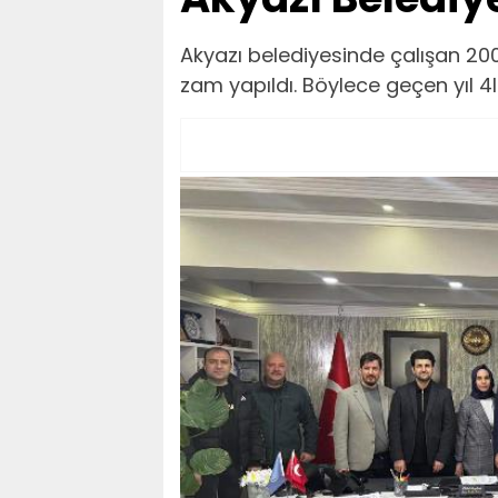
​​​​​​​Akyazı belediyesinde çalışa
zam yapıldı. Böylece geçen yıl 4l