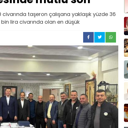
n 200 civarında taşeron çalışana yaklaşık yüzde 36
 bin lira civarında olan en düşük