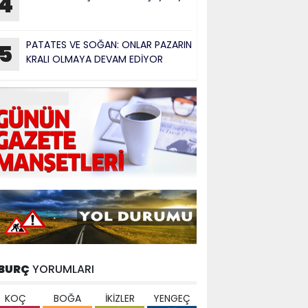
4
PATATES VE SOĞAN: ONLAR PAZARIN
5
KRALI OLMAYA DEVAM EDİYOR
BURÇ
YORUMLARI
KOÇ
BOĞA
İKİZLER
YENGEÇ