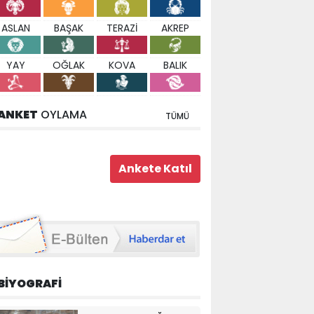
ASLAN
BAŞAK
TERAZİ
AKREP
YAY
OĞLAK
KOVA
BALIK
ANKET
OYLAMA
TÜMÜ
BİYOGRAFİ