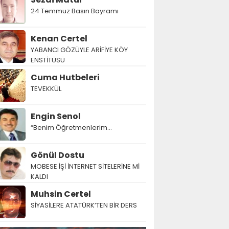
24 Temmuz Basın Bayramı
Kenan Certel
YABANCI GÖZÜYLE ARİFİYE KÖY
ENSTİTÜSÜ
Cuma Hutbeleri
TEVEKKÜL
Engin Senol
“Benim Öğretmenlerim…
Gönül Dostu
MOBESE İŞİ İNTERNET SİTELERİNE Mİ
KALDI
Muhsin Certel
SİYASİLERE ATATÜRK’TEN BİR DERS