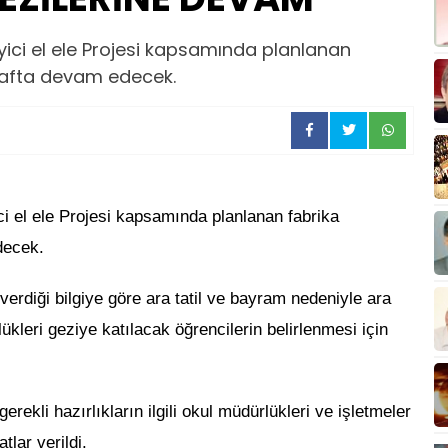
anayici el ele Projesi kapsamında planlanan
 hafta devam edecek.
i el ele Projesi kapsamında planlanan fabrika
decek.
verdiği bilgiye göre ara tatil ve bayram nedeniyle ara
lükleri geziye katılacak öğrencilerin belirlenmesi için
erekli hazırlıkların ilgili okul müdürlükleri ve işletmeler
tlar verildi.