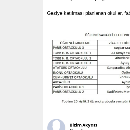
Geziye katılması planlanan okullar, fab
Bizim Akyazı