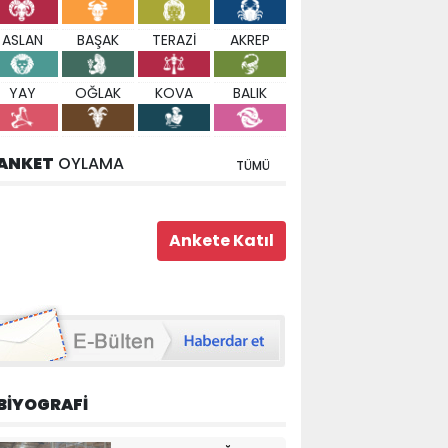
ASLAN
BAŞAK
TERAZİ
AKREP
YAY
OĞLAK
KOVA
BALIK
ANKET
OYLAMA
TÜMÜ
BİYOGRAFİ