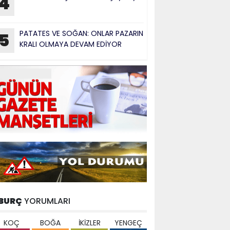
4
PATATES VE SOĞAN: ONLAR PAZARIN
5
KRALI OLMAYA DEVAM EDİYOR
BURÇ
YORUMLARI
KOÇ
BOĞA
İKİZLER
YENGEÇ