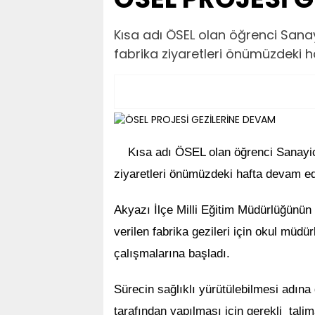
​​​​​​​Kısa adı ÖSEL olan öğrenci S
fabrika ziyaretleri önümüzdeki
Kısa adı ÖSEL olan öğrenci Sanayic
ziyaretleri önümüzdeki hafta devam e
Akyazı İlçe Milli Eğitim Müdürlüğünün 
verilen fabrika gezileri için okul müdür
çalışmalarına başladı.
Sürecin sağlıklı yürütülebilmesi adına g
tarafından yapılması için gerekli talima