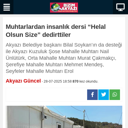
Muhtarlardan insanlık dersi “Helal
Olsun Size” dedirttiler
​​​​​​​Akyazı Belediye başkanı Bilal Soykan’ın da desteği
ile Akyazı Kuzuluk Şose Mahalle Muhtarı Nail
Ünlütürk, Orta Mahalle Muhtarı Murat Çakmakçı,
Şerefiye Mahalle Muhtarı Mehmet Mendeş,
Seyfeler Mahalle Muhtarı Erol
Akyazı Güncel
- 28-07-2025 18:58
870
kez okundu.