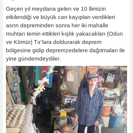
Geçen yıl meydana gelen ve 10 İlimizin
etkilendiği ve büyük can kayıpları verdikleri
asrın depreminden sonra her iki mahalle
muhtarı temin ettikleri kışlık yakacakları (Odun
ve Kömür) Tır’lara doldurarak deprem
bölgesine gidip depremzedelere dağıtmaları ile
yine gündemdeydiler.