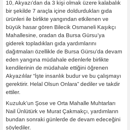
10, Akyazı’dan da 3 kişi olmak üzere kalabalık
bir şekilde 7 araçla içine doldurdukları gıda
ürünleri ile birlikte yangından etkilenen ve
büyük hasar gören Bilecik Osmaneli Kaşıkçı
Mahallesine, oradan da Bursa Gürsu’ya
giderek topladıkları gıda yardımlarını
dağıtmaları özellikle de Bursa Gürsu’da devam
eden yangına müdahale edenlerle birlikte
kendilerinin de müdahale ettiğini öğrenen
Akyazılılar “İşte insanlık budur ve bu çalışmayı
gerektirir. Helal Olsun Onlara” dediler ve takdir
ettiler.
Kuzuluk’un Şose ve Orta Mahalle Muhtarları
Nail Ünlütürk ve Murat Çakmakçı, yardımların
bundan sonraki günlerde de devam edeceğini
söylediler.