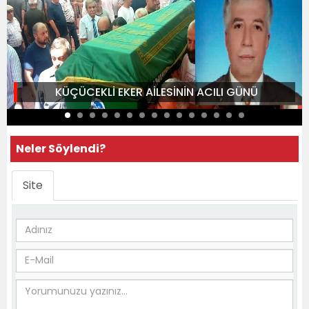
KÜÇÜCEKLİ EKER AİLESİNİN ACILI GÜNÜ
Neler Söylendi?
Site