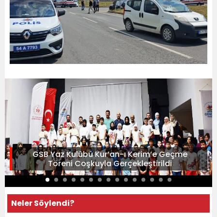
GSB Yaz Kulübü Kur’an-ı Kerim’e Geçme
Töreni Coşkuyla Gerçekleştirildi
Neler Söylendi?