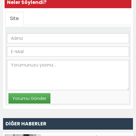
Neler Söylendi?
Site
DİĞER HABERLER