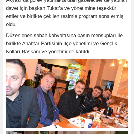
Akyazı da görev yapmakta olan gazeteciler de yapılan
davet için başkan Tukat’a ve yönetimine teşekkür
ettiler ve birlikte çekilen resimle program sona ermiş
oldu.
Düzenlenen sabah kahvaltısına basın mensupları ile
birlikte Anahtar Partisinin İlçe yönetimi ve Gençlik
Kolları
B
aşkanı ve yönetimi de katıldı.