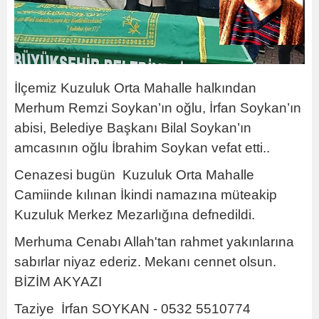
İlçemiz Kuzuluk Orta Mahalle halkından
Merhum Remzi Soykan’ın oğlu, İrfan Soykan’ın
abisi, Belediye Başkanı Bilal Soykan’ın
amcasının oğlu İbrahim Soykan vefat etti..
Cenazesi bugün Kuzuluk Orta Mahalle
Camiinde kılınan İkindi namazına müteakip
Kuzuluk Merkez Mezarlığına defnedildi.
Merhuma Cenabı Allah'tan rahmet yakınlarına
sabırlar niyaz ederiz. Mekanı cennet olsun.
BİZİM AKYAZI
Taziye İrfan SOYKAN - 0532 5510774