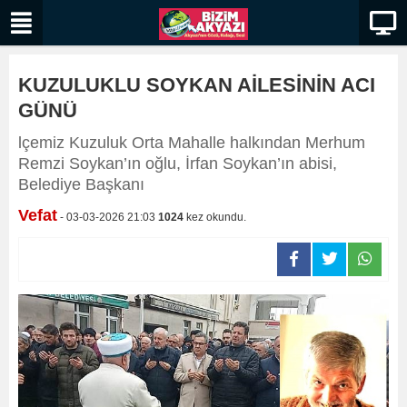
KUZULUKLU SOYKAN AİLESİNİN ACI
GÜNÜ
lçemiz Kuzuluk Orta Mahalle halkından Merhum
Remzi Soykan’ın oğlu, İrfan Soykan’ın abisi,
Belediye Başkanı
Vefat
- 03-03-2026 21:03
1024
kez okundu.