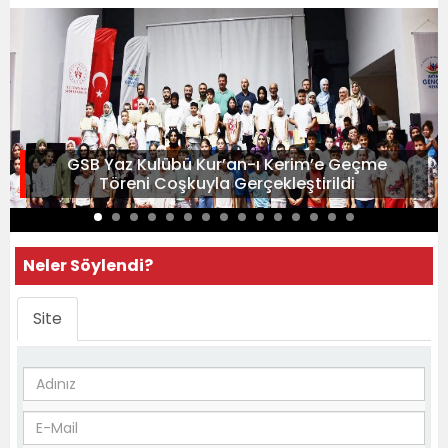
GSB Yaz Kulübü Kur’an-ı Kerim’e Geçme
Töreni Coşkuyla Gerçekleştirildi
Neler Söylendi?
Site