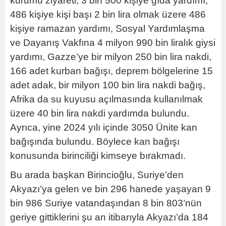
kurumu ziyareti, 3 bin 500 kişiye gıda yardımı,
486 kişiye kişi başı 2 bin lira olmak üzere 486
kişiye ramazan yardımı, Sosyal Yardımlaşma
ve Dayanış Vakfına 4 milyon 990 bin liralık giysi
yardımı, Gazze’ye bir milyon 250 bin lira nakdi,
166 adet kurban bağışı, deprem bölgelerine 15
adet adak, bir milyon 100 bin lira nakdi bağış,
Afrika da su kuyusu açılmasında kullanılmak
üzere 40 bin lira nakdi yardımda bulundu.
Ayrıca, yine 2024 yılı içinde 3050 Ünite kan
bağışında bulundu. Böylece kan bağışı
konusunda birinciliği kimseye bırakmadı.
Bu arada başkan Birincioğlu, Suriye’den
Akyazı’ya gelen ve bin 296 hanede yaşayan 9
bin 986 Suriye vatandaşından 8 bin 803’nün
geriye gittiklerini şu an itibarıyla Akyazı’da 184