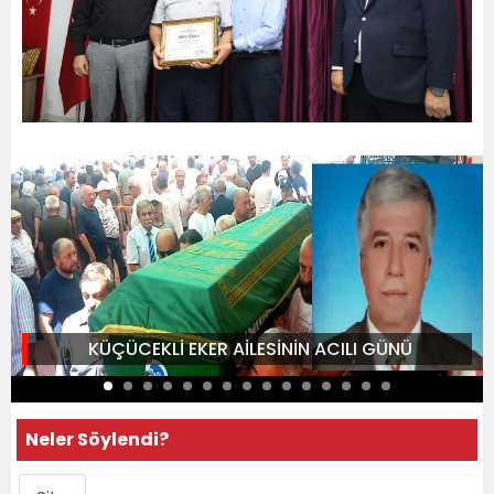
KÜÇÜCEKLİ EKER AİLESİNİN ACILI GÜNÜ
Neler Söylendi?