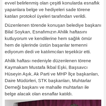
evvel belirlenmiş olan çeşitli konularda esnaflık
yapanlara belge ve hediyeleri sade törene
katılan protokol üyeleri tarafından verildi.
Düzenlenen törende konuşan belediye başkanı
Bilal Soykan, Esnafımızın Ahilik haftasını
kutluyorum ve kendilerine hem sağlık ömür
hem de işlerinde üstün başarılar temenni
ediyorum dedi ve katılımcıları teşekkür etti.
Ahilik haftası nedeniyle düzenlenen törene
Kaymakam Mustafa İkbal Eşki, Başsavcı
Hüseyin Aşık, Ak Parti ve MHP İlçe başkanları,
Daire Müdürleri, STK başkanları, Muhtarlar
Derneği başkanı ve mahalle muhtarları ile
belge alacak olan esnaflar katıldı.