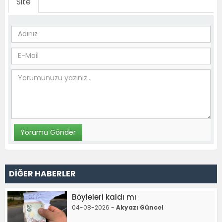
Site
DİĞER HABERLER
Böyleleri kaldı mı
04-08-2026 -
Akyazı Güncel