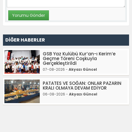
DİĞER HABERLER
GSB Yaz Kulübü Kur’an-ı Kerim’e
Geçme Töreni Coşkuyla
Gerçekleştirildi
07-08-2026 -
Akyazı Güncel
PATATES VE SOĞAN: ONLAR PAZARIN
KRALI OLMAYA DEVAM EDİYOR
06-08-2026 -
Akyazı Güncel