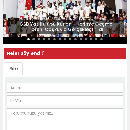
GSB Yaz Kulübü Kur’an-ı Kerim’e Geçme
Töreni Coşkuyla Gerçekleştirildi
Neler Söylendi?
Site