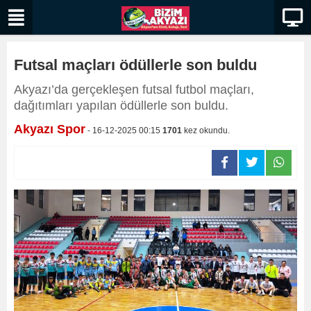
Futsal maçları ödüllerle son buldu
​​​​​​​Akyazı’da gerçekleşen futsal futbol maçları,
dağıtımları yapılan ödüllerle son buldu.
Akyazı Spor
- 16-12-2025 00:15
1701
kez okundu.