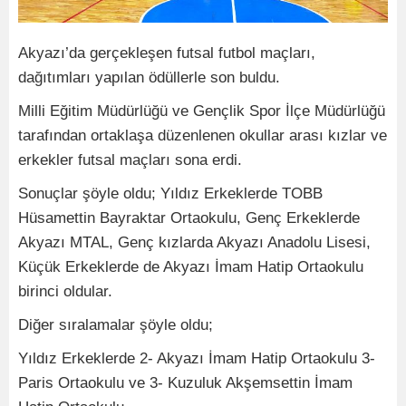
Akyazı’da gerçekleşen futsal futbol maçları,
dağıtımları yapılan ödüllerle son buldu.
Milli Eğitim Müdürlüğü ve Gençlik Spor İlçe Müdürlüğü
tarafından ortaklaşa düzenlenen okullar arası kızlar ve
erkekler futsal maçları sona erdi.
Sonuçlar şöyle oldu; Yıldız Erkeklerde TOBB
Hüsamettin Bayraktar Ortaokulu, Genç Erkeklerde
Akyazı MTAL, Genç kızlarda Akyazı Anadolu Lisesi,
Küçük Erkeklerde de Akyazı İmam Hatip Ortaokulu
birinci oldular.
Diğer sıralamalar şöyle oldu;
Yıldız Erkeklerde 2- Akyazı İmam Hatip Ortaokulu 3-
Paris Ortaokulu ve 3- Kuzuluk Akşemsettin İmam