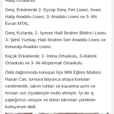
Hatip Ortaokulu.
Genç Erkeklerde 2- Eyyüp Genç Fen Lisesi, İmam
Hatip Anadolu Lisesi, 3- Anadolu Lisesi ve 3- Ahi
Evran MTAL.
Genç Kızlarda; 2- İşmont Halil İbrahim Bildirici Lisesi,
3- Şehit Yüzbaşı Halil İbrahim Sert Anadolu Lisesi ve
Konuralp Anadolu Lisesi.
Küçük Erkeklerde; 2- İnöna Ortaokulu, 3-Atatürk
Ortaokulu ve 3- Ali Altıparmak Ortaokulu.
Ödül dağıtımında konuşan İlçe Milli Eğitim Müdürü
Hasan Can, turnuva boyunca ortaya konulan
centilmenlik, takım ruhları ve kazanma azmi ve
hırsları sizi ziyadesiyle mutlu etmiştir. İyi bir iş
yaptığımızı umuyor ve bütün takımları yürekten
kutluyorum dedi.