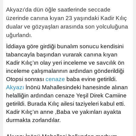
Akyazı'da dün öğle saatlerinde seccade
üzerinde canına kıyan 23 yaşındaki Kadir Kılıç
dualar ve gözyaşları arasında son yolculuğuna
uğurlandı
.
İddiaya göre girdiği bunalım sonucu kendisini
tabancayla başından vurarak canına kıyan
Kadir Kılıç’ın olay yeri inceleme ve savcılık ön
inceleme çalışmalarının ardından gönderildiği
Otopsi sonrası
cenaze
baba evine getirildi.
Akyazı
İnönü Mahallesindeki hanesinde alınan
helalliğin ardından cenaze Yeşil Direk Camiine
getirildi. Burada Kılıç ailesi taziyeleri kabul etti.
Kadir Kılıç’ın anne ,Baba ve yakınları ayakta
durmakta zorlandılar.