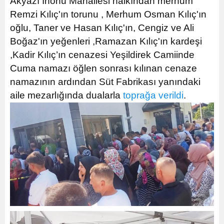
Akyazı İnönü Mahallesi halkından merhum
Remzi Kılıç'ın torunu , Merhum Osman Kılıç'ın
oğlu, Taner ve Hasan Kılıç'ın, Cengiz ve Ali
Boğaz'ın yeğenleri ,Ramazan Kılıç'ın kardeşi
,Kadir Kılıç’ın cenazesi Yeşildirek Camiinde
Cuma namazı öğlen sonrası kılınan cenaze
namazının ardından Süt Fabrikası yanındaki
aile mezarlığında dualarla
toprağa verildi
.