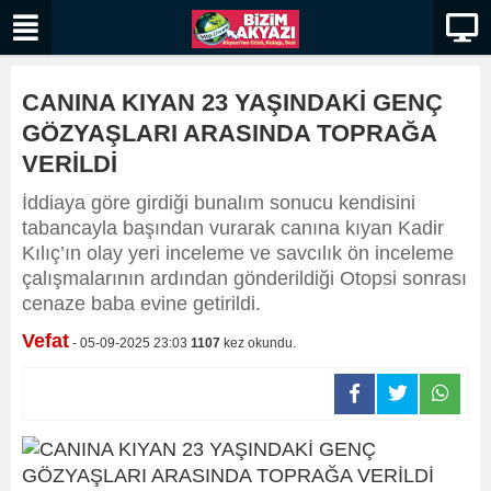
CANINA KIYAN 23 YAŞINDAKİ GENÇ
GÖZYAŞLARI ARASINDA TOPRAĞA
VERİLDİ
İddiaya göre girdiği bunalım sonucu kendisini
tabancayla başından vurarak canına kıyan Kadir
Kılıç’ın olay yeri inceleme ve savcılık ön inceleme
çalışmalarının ardından gönderildiği Otopsi sonrası
cenaze baba evine getirildi.
Vefat
- 05-09-2025 23:03
1107
kez okundu.