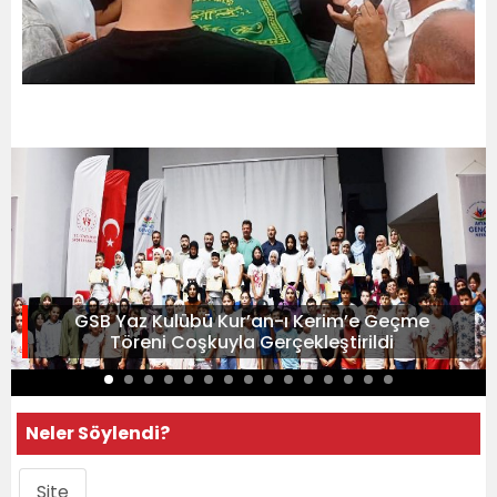
GSB Yaz Kulübü Kur’an-ı Kerim’e Geçme
Töreni Coşkuyla Gerçekleştirildi
Neler Söylendi?
Site