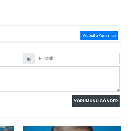
Website Yorumları
Email
@