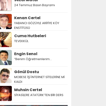
24 Temmuz Basın Bayramı
Kenan Certel
YABANCI GÖZÜYLE ARİFİYE KÖY
ENSTİTÜSÜ
Cuma Hutbeleri
TEVEKKÜL
Engin Senol
“Benim Öğretmenlerim…
Gönül Dostu
MOBESE İŞİ İNTERNET SİTELERİNE Mİ
KALDI
Muhsin Certel
SİYASİLERE ATATÜRK’TEN BİR DERS