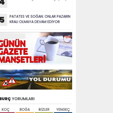
4
PATATES VE SOĞAN: ONLAR PAZARIN
5
KRALI OLMAYA DEVAM EDİYOR
BURÇ
YORUMLARI
KOÇ
BOĞA
İKİZLER
YENGEÇ