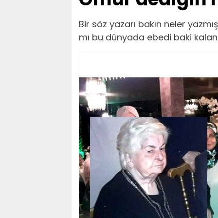
​​​​​​​Bir söz yazarı bakın neler ya
mı bu dünyada ebedi baki kalan