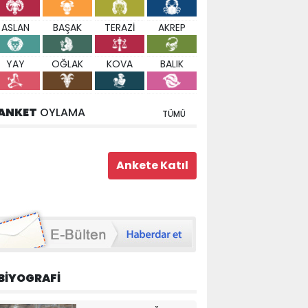
ASLAN
BAŞAK
TERAZİ
AKREP
YAY
OĞLAK
KOVA
BALIK
ANKET
OYLAMA
TÜMÜ
BİYOGRAFİ