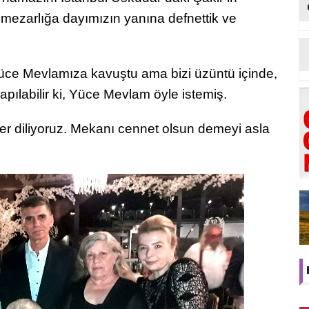
 mezarlığa dayımızın yanına defnettik ve
üce Mevlamıza kavuştu ama bizi üzüntü içinde,
apılabilir ki, Yüce Mevlam öyle istemiş.
r diliyoruz. Mekanı cennet olsun demeyi asla