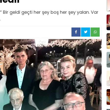
zmış“ Bir geldi geçti her şey boş her şey yalan. Var
.