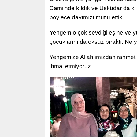
Camiinde kıldık ve Üsküdar da ki
böylece dayımızı mutlu ettik.
Yengem o çok sevdiği eşine ve y
çocuklarını da öksüz bıraktı. Ne y
Yengemize Allah’ımızdan rahmetle
ihmal etmiyoruz.