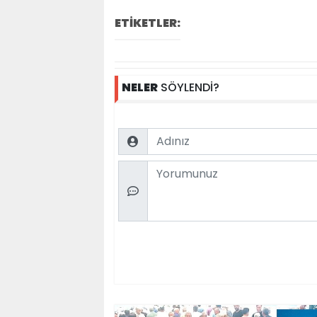
ETİKETLER:
NELER
SÖYLENDİ?
Name
Comment