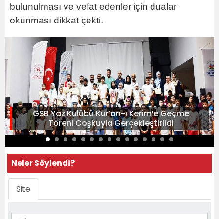
bulunulması ve vefat edenler için dualar
okunması dikkat çekti.
GSB Yaz Kulübü Kur’an-ı Kerim’e Geçme
Töreni Coşkuyla Gerçekleştirildi
Neler Söylendi?
Site