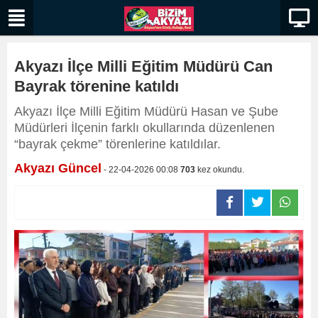
Akyazı İlçe Milli Eğitim Müdürü Can
Bayrak törenine katıldı
​​​​​​​Akyazı İlçe Milli Eğitim Müdürü Hasan ve Şube
Müdürleri İlçenin farklı okullarında düzenlenen
“bayrak çekme” törenlerine katıldılar.
Akyazı Güncel
- 22-04-2026 00:08
703
kez okundu.