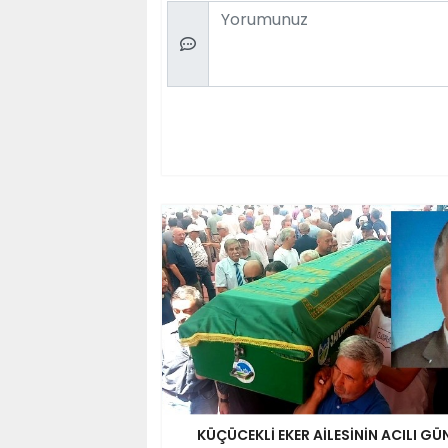
Comment
KÜÇÜCEKLİ EKER AİLESİNİN ACILI GÜ