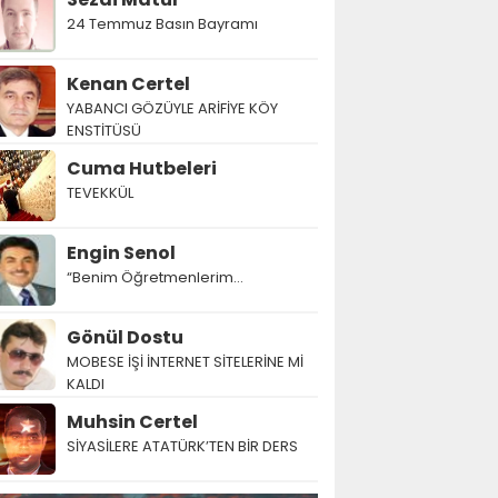
24 Temmuz Basın Bayramı
Kenan Certel
YABANCI GÖZÜYLE ARİFİYE KÖY
ENSTİTÜSÜ
Cuma Hutbeleri
TEVEKKÜL
Engin Senol
“Benim Öğretmenlerim…
Gönül Dostu
MOBESE İŞİ İNTERNET SİTELERİNE Mİ
KALDI
Muhsin Certel
SİYASİLERE ATATÜRK’TEN BİR DERS