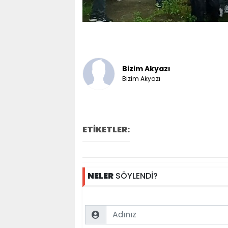
Bizim Akyazı
Bizim Akyazı
ETİKETLER:
NELER
SÖYLENDİ?
Name