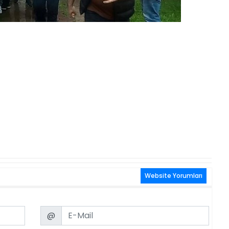
Website Yorumları
Email
@