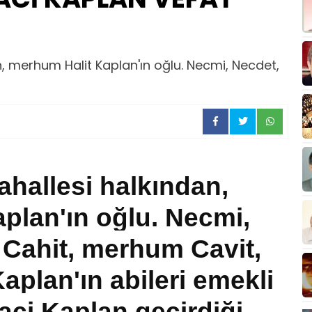
ından, merhum Halit Kaplan'ın oğlu. Necmi, Necdet,
ahallesi halkından,
plan'ın oğlu. Necmi,
 Cahit, merhum Cavit,
aplan'ın abileri emekli
ci Kaplan geçirdiği