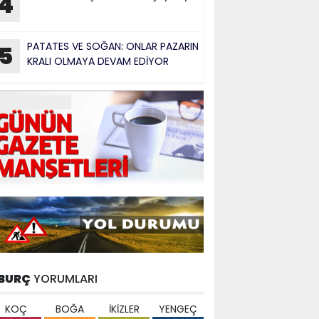
4
PATATES VE SOĞAN: ONLAR PAZARIN
5
KRALI OLMAYA DEVAM EDİYOR
BURÇ
YORUMLARI
KOÇ
BOĞA
İKİZLER
YENGEÇ