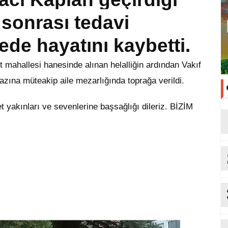
sonrası tedavi
de hayatını kaybetti.
 mahallesi hanesinde alınan helalliğin ardından Vakıf
azına müteakip aile mezarlığın
d
a
toprağa verildi.
 yakınları ve sevenlerine başsağlığı dileriz. BİZİM