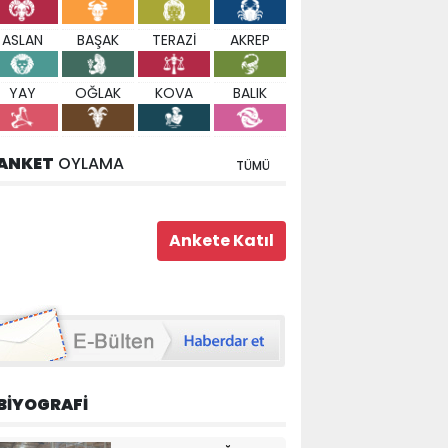
ASLAN
BAŞAK
TERAZİ
AKREP
YAY
OĞLAK
KOVA
BALIK
ANKET
OYLAMA
TÜMÜ
BİYOGRAFİ