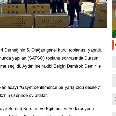
i Derneğinin 5. Olağan genel kurul toplantısı yapıldı.
nunda yapılan (SATSO) toplantı sonrasında Dursun
ime seçildi.
Aydın ise rakibi Belgin Demirok Demir’le
an adayı “Gayet centilmence bir yarış oldu dediler.”
’nin üzerinde oy aldılar.
ye Sürücü Kursları ve Eğitimcileri Federasyonu