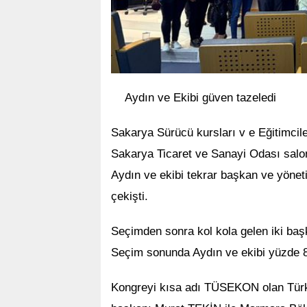
Aydın ve Ekibi güven tazeledi
Sakarya Sürücü kursları v e Eğitimciler
Sakarya Ticaret ve Sanayi Odası salo
Aydın ve ekibi tekrar başkan ve yönet
çekişti.
Seçimden sonra kol kola gelen iki başk
Seçim sonunda Aydın ve ekibi yüzde 80
Kongreyi kısa adı TÜSEKON olan Türki