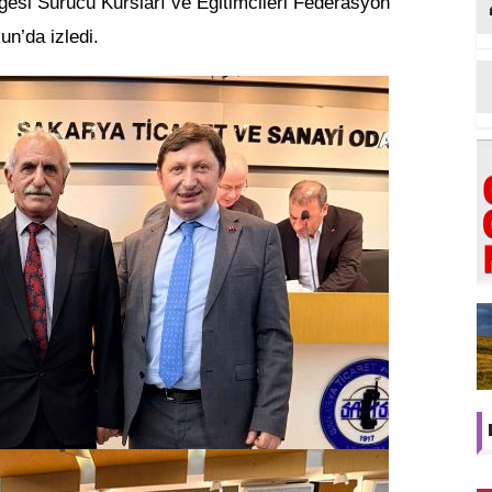
esi Sürücü Kursları ve Eğitimcileri Federasyon
n’da izledi.