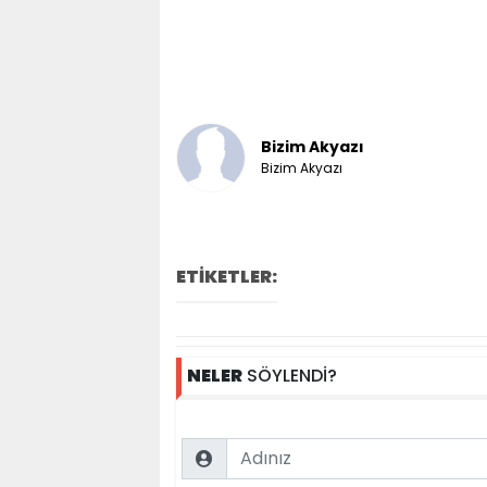
Bizim Akyazı
Bizim Akyazı
ETİKETLER:
NELER
SÖYLENDİ?
Name