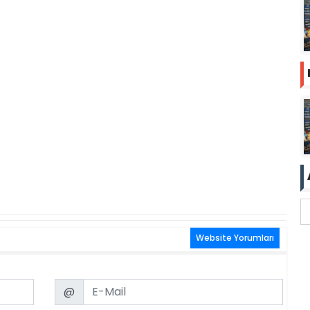
Website Yorumları
Email
@