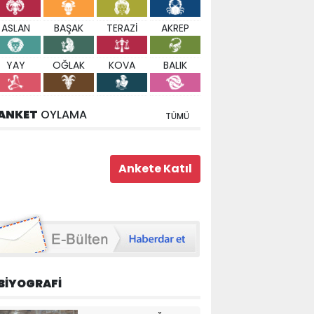
ASLAN
BAŞAK
TERAZİ
AKREP
YAY
OĞLAK
KOVA
BALIK
ANKET
OYLAMA
TÜMÜ
BİYOGRAFİ