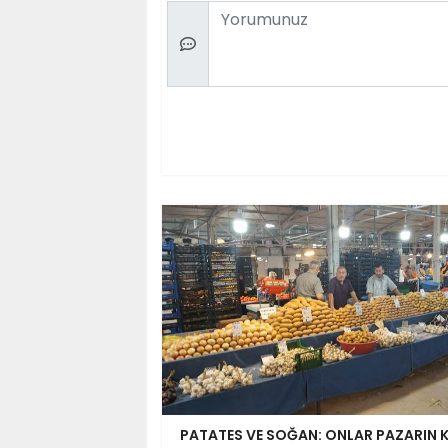
Comment
PATATES VE SOĞAN: ONLAR PAZARIN K