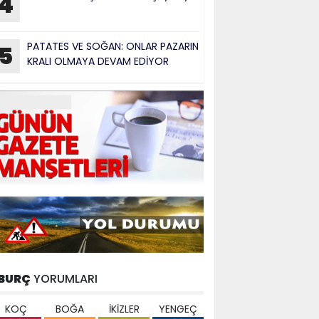
4
PATATES VE SOĞAN: ONLAR PAZARIN
5
KRALI OLMAYA DEVAM EDİYOR
BURÇ
YORUMLARI
KOÇ
BOĞA
İKİZLER
YENGEÇ