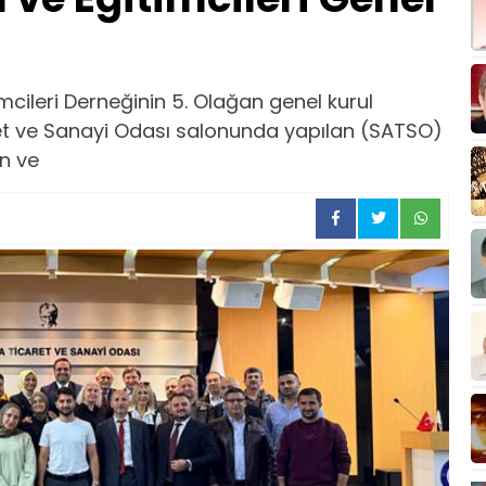
mcileri Derneğinin 5. Olağan genel kurul
aret ve Sanayi Odası salonunda yapılan (SATSO)
n ve