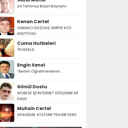
24 Temmuz Basın Bayramı
Kenan Certel
YABANCI GÖZÜYLE ARİFİYE KÖY
ENSTİTÜSÜ
Cuma Hutbeleri
TEVEKKÜL
Engin Senol
“Benim Öğretmenlerim…
Gönül Dostu
MOBESE İŞİ İNTERNET SİTELERİNE Mİ
KALDI
Muhsin Certel
SİYASİLERE ATATÜRK’TEN BİR DERS