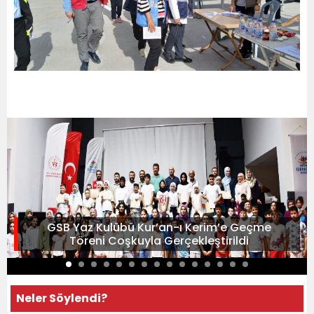
GSB Yaz Kulübü Kur’an-ı Kerim’e Geçme
Töreni Coşkuyla Gerçekleştirildi
Neler Söylendi?