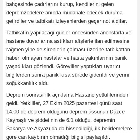
bahçesinde çadırlarını kurup, kendilerini gelen
depremzedelere anında müdahale edecek duruma
getirdiler ve tatbikatı izleyenlerden geçer not aldılar.
Tatbikatın yapılacağı günler öncesinden anonslarla ve
hastane duvarlarına astıkları afişlerle ilan edilmesine
rağmen yine de sirenlerin çalması üzerine tatbikattan
haberi olmayan hastalar ve hasta yakınlarının panik
yaşadıkları gözlendi. Görevliler yaptıkları uyarıcı
bilgilerden sonra panik kısa sürede giderildi ve yerini
soğukkanlılık aldı.
Deprem sonrası ilk açıklama Hastane yetkililerinden
geldi. Yetkililer, 27 Ekim 2025 pazartesi günü saat
14.00 de deprem olduğunu deprem üssünün Düzce
Kaynaşlı ve şiddetinin de 6.1 olduğu, depremin
Sakarya ve Akyazı’da da hissedildiği, ilk belirlemelere
göre can kaybının olmadığı bilgisi paylaşıldı.