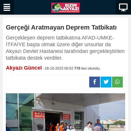
Gerçeği Aratmayan Deprem Tatbikatı
Gerçekleşen deprem tatbikatına AFAD-UMKE-
İTFAİYE başta olmak üzere diğer unsurlar da
Akyazı Devlet Hastanesi tarafından gerçekleştirilen
tatbikata destek verdiler.
Akyazı Güncel
- 28-10-2025 00:02
770
kez okundu.