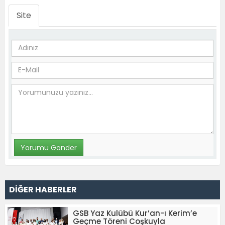
Site
DİĞER HABERLER
GSB Yaz Kulübü Kur’an-ı Kerim’e
Geçme Töreni Coşkuyla