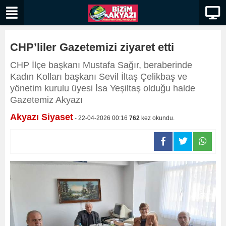
CHP’liler Gazetemizi ziyaret etti
​​​​​​​CHP İlçe başkanı Mustafa Sağır, beraberinde
Kadın Kolları başkanı Sevil İltaş Çelikbaş ve
yönetim kurulu üyesi İsa Yeşiltaş olduğu halde
Gazetemiz Akyazı
Akyazı Siyaset
- 22-04-2026 00:16
762
kez okundu.