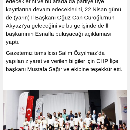
edeceklerini ve bu arada da partiye üye
kayıtlarına devam edeceklerini, 22 Nisan günü
de (yarın) İl Başkanı Oğuz Can Curoğlu’nun
Akyazı’ya geleceğini ve bu gelişinde de İl
başkanının Esnafla buluşacağı açıklaması
yaptı.
Gazetemiz temsilcisi Salim Özyılmaz’da
yapılan ziyaret ve verilen bilgiler için CHP İlçe
başkanı Mustafa Sağır ve ekibine teşekkür etti.