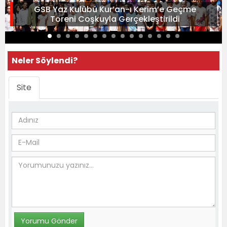
GSB Yaz Kulübü Kur’an-ı Kerim’e Geçme
Töreni Coşkuyla Gerçekleştirildi
Neler Söylendi?
Site