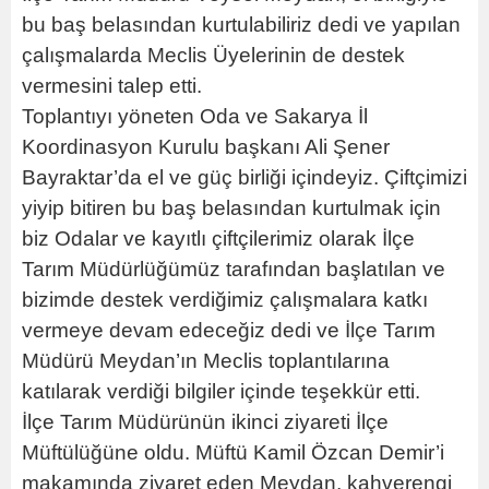
bu baş belasından kurtulabiliriz dedi ve yapılan
çalışmalarda Meclis Üyelerinin de destek
vermesini talep etti.
Toplantıyı yöneten Oda ve Sakarya İl
Koordinasyon Kurulu başkanı Ali Şener
Bayraktar’da el ve güç birliği içindeyiz. Çiftçimizi
yiyip bitiren bu baş belasından kurtulmak için
biz Odalar ve kayıtlı çiftçilerimiz olarak İlçe
Tarım Müdürlüğümüz tarafından başlatılan ve
bizimde destek verdiğimiz çalışmalara katkı
vermeye devam edeceğiz dedi ve İlçe Tarım
Müdürü Meydan’ın Meclis toplantılarına
katılarak verdiği bilgiler içinde teşekkür etti.
İlçe Tarım Müdürünün ikinci ziyareti İlçe
Müftülüğüne oldu. Müftü Kamil Özcan Demir’i
makamında ziyaret eden Meydan, kahverengi