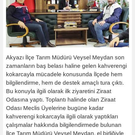
Akyazı İlçe Tarım Müdürü Veysel Meydan son
zamanların baş belası haline gelen kahverengi
kokarcayla mücadele konusunda İlçede hem
bilgilendirme, hem de destek amaçlı tura çıktı.
Bu konuyla ilgili olarak ilk ziyaretini Ziraat
Odasına yaptı. Toplantı halinde olan Ziraat
Odası Meclis Üyelerine bugüne kadar
kahverengi kokarcayla ilgili olarak yaptıkları
çalışmalar hakkında bilgilendirmede bulunan
İlçe Tarım Müdürü Veysel Meydan, el birliğiyle