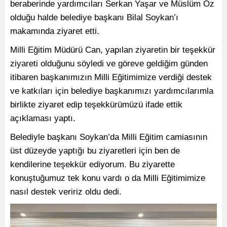
beraberinde yardımcıları Serkan Yaşar ve Müslüm Öz
olduğu halde belediye başkanı Bilal Soykan’ı
makamında ziyaret etti.
Milli Eğitim Müdürü Can, yapılan ziyaretin bir teşekkür
ziyareti olduğunu söyledi ve göreve geldiğim günden
itibaren başkanımızın Milli Eğitimimize verdiği destek
ve katkıları için belediye başkanımızı yardımcılarımla
birlikte ziyaret edip teşekkürümüzü ifade ettik
açıklaması yaptı.
Belediyle başkanı Soykan’da Milli Eğitim camiasının
üst düzeyde yaptığı bu ziyaretleri için ben
de
kendilerine teşekkür ediyorum. Bu ziyarette
konuştuğumuz tek konu vardı o da Milli Eğitimimize
nasıl destek veririz oldu dedi.