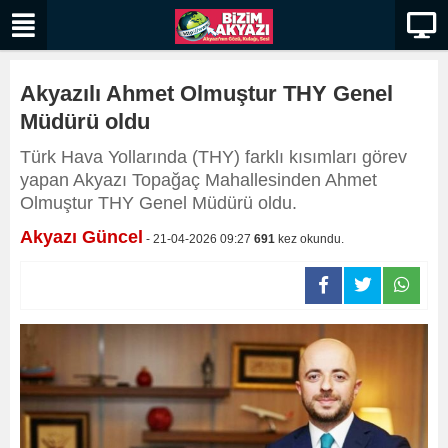
Akyazılı Ahmet Olmuştur THY Genel
Müdürü oldu
Türk Hava Yollarında (THY) farklı kısımları görev
yapan Akyazı Topağaç Mahallesinden Ahmet
Olmuştur THY Genel Müdürü oldu.
Akyazı Güncel
- 21-04-2026 09:27
691
kez okundu.