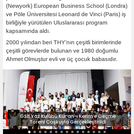
(Newyork) European Business School (Londra)
ve Pöle Üniversitesi Leonard de Vinci (Paris) iş
birliğiyle yürütülen Uluslararası program
kapsamında aldı.
2000 yılından beri THY’nın çeşitli birimlerinde
çeşitli görevlerde bulunan ve 1980 doğumlu
Ahmet Olmuştur evli ve üç çocuk babasıdır.
GSB Yaz Kulübü Kur’an-ı Kerim’e Geçme
Töreni Coşkuyla Gerçekleştirildi