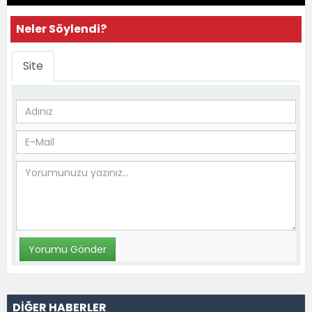
Neler Söylendi?
Site
DİĞER HABERLER