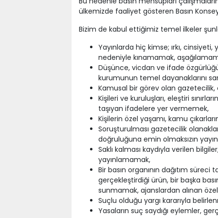
Bu nedenle basın mensupları çalışmaları
ülkemizde faaliyet gösteren Basın Konseyi
Bizim de kabul ettiğimiz temel ilkeler şunl
Yayınlarda hiç kimse; ırkı, cinsiyeti,
nedeniyle kınamamak, aşağılamam
Düşünce, vicdan ve ifade özgürlüğünü 
kurumunun temel dayanaklarını sar
Kamusal bir görev olan gazetecilik,
Kişileri ve kuruluşları, eleştiri sınır
taşıyan ifadelere yer vermemek,
Kişilerin özel yaşamı, kamu çıkarla
Soruşturulması gazetecilik olanakla
doğruluğuna emin olmaksızın yay
Saklı kalması kaydıyla verilen bilgi
yayınlamamak,
Bir basın organının dağıtım süreci
gerçekleştirdiği ürün, bir başka b
sunmamak, ajanslardan alınan özel 
Suçlu olduğu yargı kararıyla belirl
Yasaların suç saydığı eylemler, ge