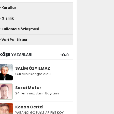
Kurallar
Gizlilik
Kullanıcı Sözleşmesi
Veri Politikası
KÖŞE
YAZARLARI
TÜMÜ
SALİM ÖZYILMAZ
Güzel bir kongre oldu
Sezai Matur
24 Temmuz Basın Bayramı
Kenan Certel
YABANCI GÖZÜYLE ARİFİYE KÖY