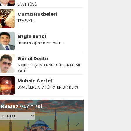
ENSTİTÜSÜ
Cuma Hutbeleri
TEVEKKÜL
Engin Senol
“Benim Öğretmenlerim…
Gönül Dostu
MOBESE İŞİ İNTERNET SİTELERİNE Mİ
KALDI
Muhsin Certel
SİYASİLERE ATATÜRK’TEN BİR DERS
NAMAZ
VAKİTLERİ