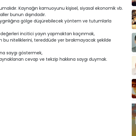
korumalıdır. Kaynağın kamuoyunu kişisel, siyasal ekonomik vb.
ller bunun dışındadır.
 saygınlığına gölge düşürebilecek yöntem ve tutumlarla
ni değerleri incitici yayın yapmaktan kaçınmak,
rın bu niteliklerini, tereddüde yer bırakmayacak şekilde
ına saygı göstermek,
n kaynaklanan cevap ve tekzip hakkına saygı duymak.