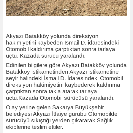
Akyazı Batakköy yolunda direksiyon
hakimiyetini kaybeden İsmail D. idaresindeki
Otomobil kaldırıma çarptıktan sonra tarlaya
uçtu. Kazada sürücü yaralandı.
Edinilen bilgilere göre Akyazı Batakköy yolunda
Batakköy istikametinden Akyazı istikametine
seyir halindeki İsmail D. İdaresindeki Otomobil
direksiyon hakimiyetini kaybederek kaldırıma
çarptıktan sonra takla atarak tarlaya
uçtu.Kazada Otomobil sürücüsü yaralandı.
Olay yerine gelen Sakarya Büyükşehir
belediyesi Akyazı İtfaiye gurubu Otomobilde
sürücüyü sıkıştığı yerden çıkararak Sağlık
ekiplerine teslim ettiler.