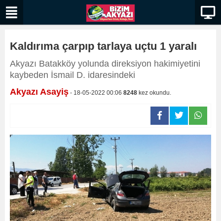
Kaldırıma çarpıp tarlaya uçtu 1 yaralı
Akyazı Batakköy yolunda direksiyon hakimiyetini
kaybeden İsmail D. idaresindeki
Akyazı Asayiş
- 18-05-2022 00:06
8248
kez okundu.