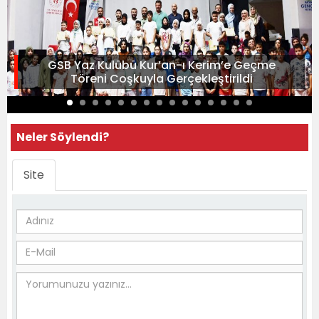
GSB Yaz Kulübü Kur’an-ı Kerim’e Geçme
Töreni Coşkuyla Gerçekleştirildi
Neler Söylendi?
Site