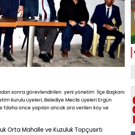
sından sonra görevlendirilen
yeni yönetim
İlçe Başkanı
tim kurulu üyeleri, Belediye Meclis üyeleri Ergün
e fdaha önce yapılan ancak ara verilen köy ve
uluk Orta Mahalle ve Kuzuluk Topçusırtı