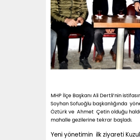
MHP İlçe Başkanı Ali Dertli’nin istifa
Soyhan Sofuoğlu başkanlığında
yöne
Öztürk ve
Ahmet
Çetin olduğu hald
mahalle gezilerine tekrar başladı.
Yeni yönetimin
ilk ziyareti Kuz