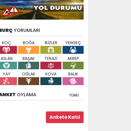
BURÇ
YORUMLARI
KOÇ
BOĞA
İKİZLER
YENGEÇ
ASLAN
BAŞAK
TERAZİ
AKREP
YAY
OĞLAK
KOVA
BALIK
ANKET
OYLAMA
TÜMÜ