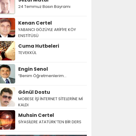
24 Temmuz Basın Bayramı
Kenan Certel
YABANCI GÖZÜYLE ARİFİYE KÖY
ENSTİTÜSÜ
Cuma Hutbeleri
TEVEKKÜL
Engin Senol
“Benim Öğretmenlerim…
Gönül Dostu
MOBESE İŞİ İNTERNET SİTELERİNE Mİ
KALDI
Muhsin Certel
SİYASİLERE ATATÜRK’TEN BİR DERS