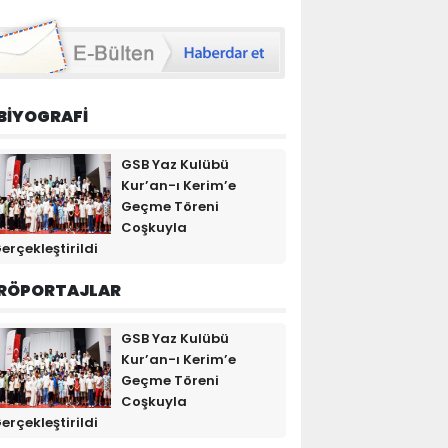
BİYOGRAFİ
GSB Yaz Kulübü
Kur’an-ı Kerim’e
Geçme Töreni
Coşkuyla
erçekleştirildi
RÖPORTAJLAR
GSB Yaz Kulübü
Kur’an-ı Kerim’e
Geçme Töreni
Coşkuyla
erçekleştirildi