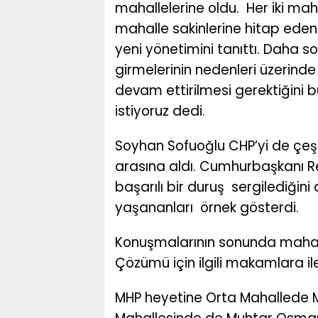
mahallelerine oldu.
Her iki ma
mahalle sakinlerine hitap eden
yeni yönetimini tanıttı. Daha s
girmelerinin nedenleri üzerinde
devam ettirilmesi gerektiğini 
istiyoruz dedi.
Soyhan Sofuoğlu CHP’yi de çeşit
arasına aldı. Cumhurbaşkanı R
başarılı bir duruş
sergilediğini
yaşananları
örnek gösterdi.
Konuşmalarının sonunda mahallel
Çözümü için ilgili makamlara il
MHP heyetine Orta Mahallede 