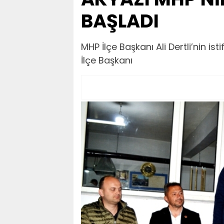
BAŞLADI
MHP İlçe Başkanı Ali Dertli’nin i
İlçe Başkanı