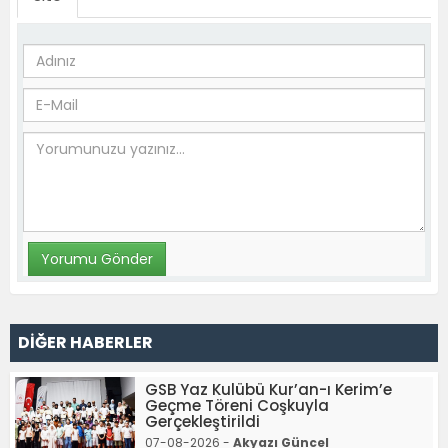
DİĞER HABERLER
GSB Yaz Kulübü Kur’an-ı Kerim’e
Geçme Töreni Coşkuyla
Gerçekleştirildi
07-08-2026 -
Akyazı Güncel