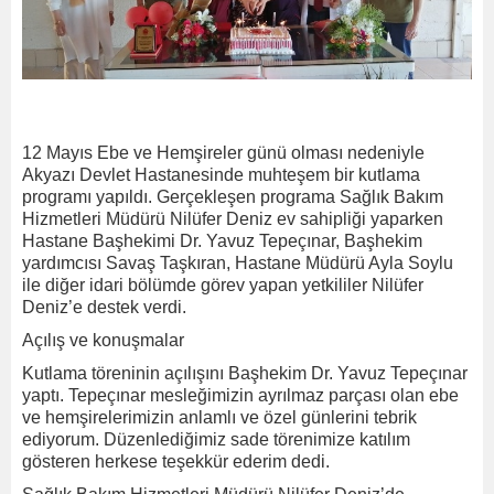
12 Mayıs Ebe ve Hemşireler günü olması nedeniyle
Akyazı Devlet Hastanesinde muhteşem bir kutlama
programı yapıldı. Gerçekleşen programa Sağlık Bakım
Hizmetleri Müdürü Nilüfer Deniz ev sahipliği yaparken
Hastane Başhekimi Dr. Yavuz Tepeçınar, Başhekim
yardımcısı Savaş Taşkıran, Hastane Müdürü Ayla Soylu
ile diğer idari bölümde görev yapan yetkililer Nilüfer
Deniz’e destek verdi.
Açılış ve konuşmalar
Kutlama töreninin açılışını Başhekim Dr. Yavuz Tepeçınar
yaptı. Tepeçınar mesleğimizin ayrılmaz parçası olan ebe
ve hemşirelerimizin anlamlı ve özel günlerini tebrik
ediyorum. Düzenlediğimiz sade törenimize katılım
gösteren herkese teşekkür ederim dedi.