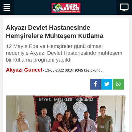
Akyazı Devlet Hastanesinde
Hemşirelere Muhteşem Kutlama
12 Mayıs Ebe ve Hemşireler günü olması
nedeniyle Akyazı Devlet Hastanesinde muhteşem
bir kutlama programı yapıldı
Akyazı Güncel
- 13-05-2022 00:34
9345
kez okundu.