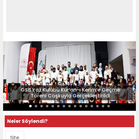
GSB Yaz Kulübü Kur’an-ı Kerim’e Geçme
Töreni Coşkuyla Gerçekleştirildi
Neler Söylendi?
Site