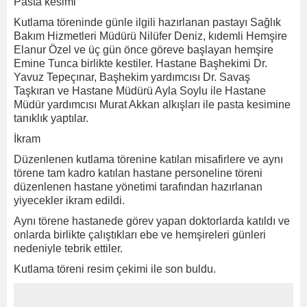
Pasta kesimi
Kutlama töreninde günle ilgili hazırlanan pastayı Sağlık
Bakım Hizmetleri Müdürü Nilüfer Deniz, kıdemli Hemşire
Elanur Özel ve üç gün önce göreve başlayan hemşire
Emine Tunca birlikte kestiler. Hastane Başhekimi Dr.
Yavuz Tepeçınar, Başhekim yardımcısı Dr. Savaş
Taşkıran ve Hastane Müdürü Ayla Soylu ile Hastane
Müdür yardımcısı Murat Akkan alkışları ile pasta kesimine
tanıklık yaptılar.
İkram
Düzenlenen kutlama törenine katılan misafirlere ve aynı
törene tam kadro katılan hastane personeline töreni
düzenlenen hastane yönetimi tarafından hazırlanan
yiyecekler ikram edildi.
Aynı törene hastanede görev yapan doktorlarda katıldı ve
onlarda birlikte çalıştıkları ebe ve hemşireleri günleri
nedeniyle tebrik ettiler.
Kutlama töreni resim çekimi ile son buldu.